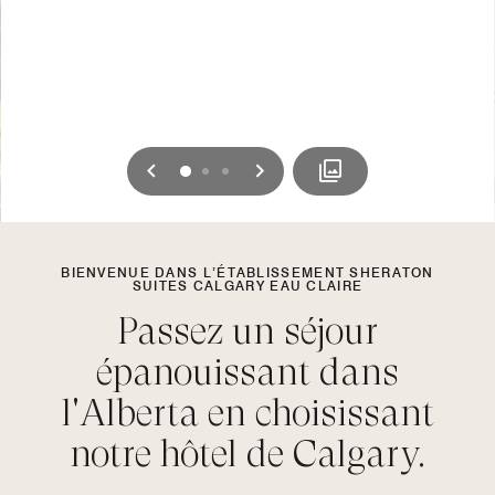
Précédent
Suivant
0
1
2
BIENVENUE DANS L’ÉTABLISSEMENT SHERATON
SUITES CALGARY EAU CLAIRE
Passez un séjour
épanouissant dans
l'Alberta en choisissant
notre hôtel de Calgary.