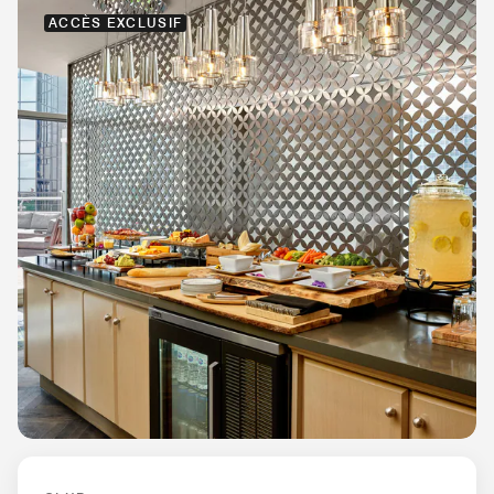
ACCÈS EXCLUSIF