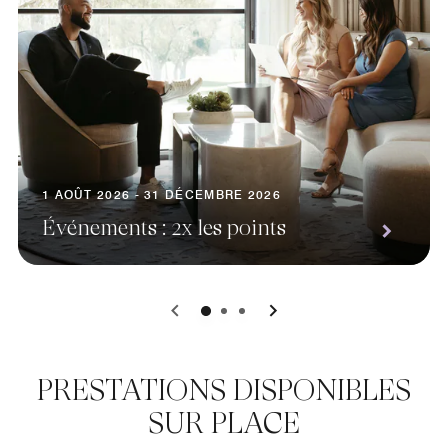
1 AOÛT 2026 - 31 DÉCEMBRE 2026
Événements : 2x les points
0
1
2
PRESTATIONS DISPONIBLES
SUR PLACE