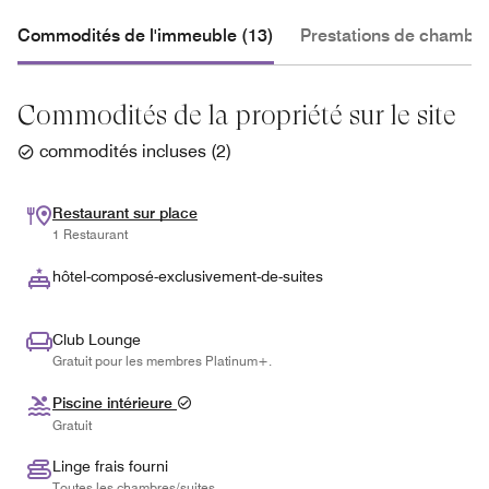
Commodités de l'immeuble (13)
Prestations de chambre
Commodités de la propriété sur le site
commodités incluses
(
2
)
Restaurant sur place
1 Restaurant
hôtel-composé-exclusivement-de-suites
Club Lounge
Gratuit pour les membres Platinum+.
Piscine intérieure
Gratuit
Linge frais fourni
Toutes les chambres/suites