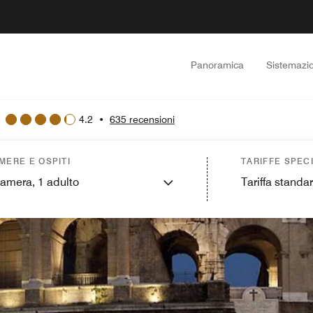
Panoramica
Sistemazio
4.2
•
635 recensioni
MERE E OSPITI
TARIFFE SPECI
camera,
1
adulto
Tariffa standa