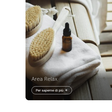
Area Relax
Per saperne di più