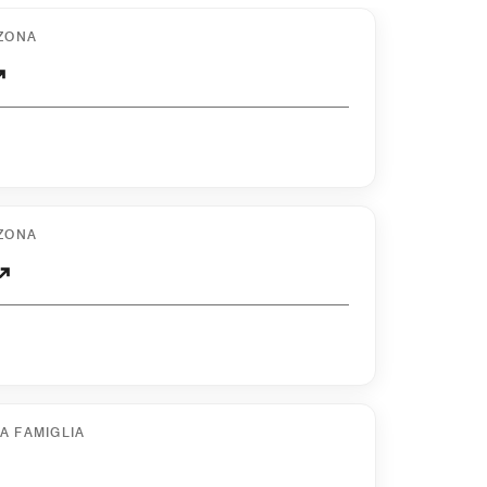
 ZONA
 ZONA
LA FAMIGLIA