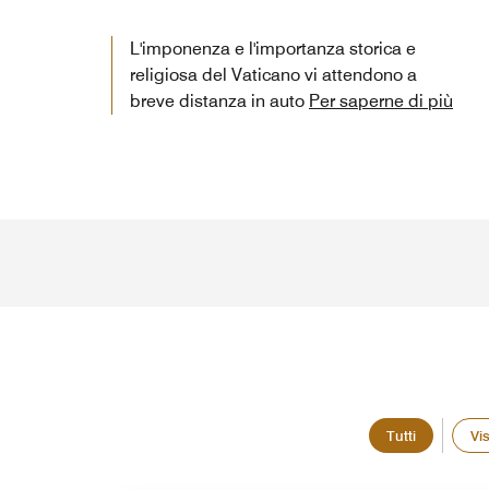
L'imponenza e l'importanza storica e
religiosa del Vaticano vi attendono a
breve distanza in auto
Per saperne di più
Tutti
Vis