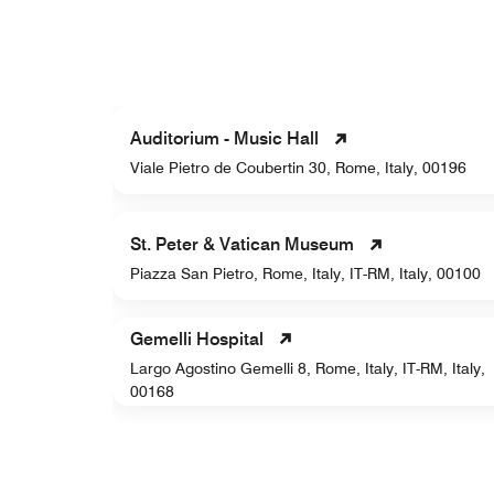
Auditorium - Music Hall
00187
Viale Pietro de Coubertin 30, Rome, Italy, 00196
St. Peter & Vatican Museum
ly, 00187
Piazza San Pietro, Rome, Italy, IT-RM, Italy, 00100
Gemelli Hospital
Largo Agostino Gemelli 8, Rome, Italy, IT-RM, Italy,
y
00168