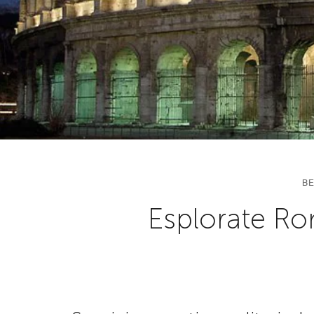
BE
Esplorate Ro