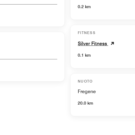
0.2 km
FITNESS
Silver Fitness
0.1 km
NUOTO
Fregene
20.0 km