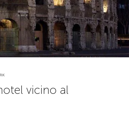
ARK
tel vicino al