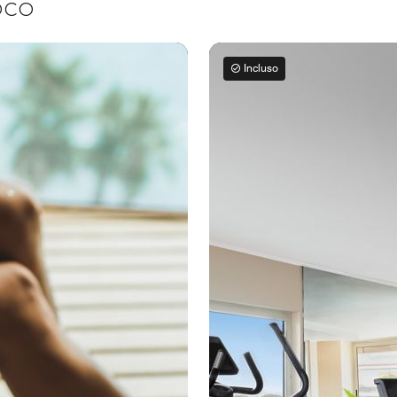
loco
Incluso