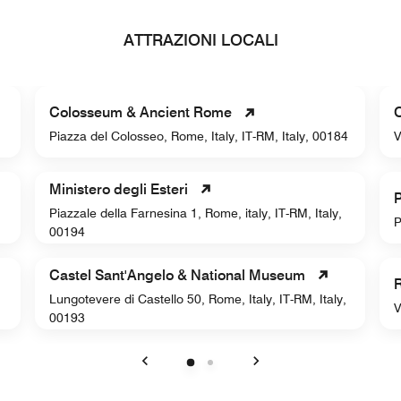
ATTRAZIONI LOCALI
Colosseum & Ancient Rome
O
Piazza del Colosseo, Rome, Italy, IT-RM, Italy, 00184
V
Ministero degli Esteri
P
Piazzale della Farnesina 1, Rome, italy, IT-RM, Italy,
P
00194
Castel Sant'Angelo & National Museum
Lungotevere di Castello 50, Rome, Italy, IT-RM, Italy,
V
00193
Precedente
Successivo