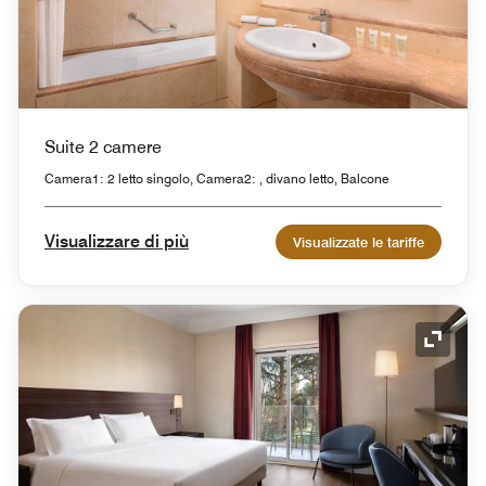
Suite 2 camere
Camera1: 2 letto singolo, Camera2: , divano letto, Balcone
Visualizzare di più
Visualizzate le tariffe
Icona 