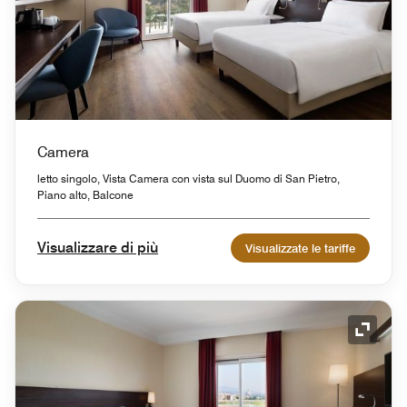
Camera
letto singolo, Vista Camera con vista sul Duomo di San Pietro,
Piano alto, Balcone
Visualizzare di più
Visualizzate le tariffe
Icona 