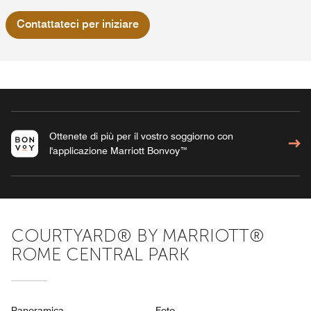
Contattateci per iniziare
Ottenete di più per il vostro soggiorno con
l'applicazione Marriott Bonvoy™
COURTYARD® BY MARRIOTT®
ROME CENTRAL PARK
Panoramica
Foto