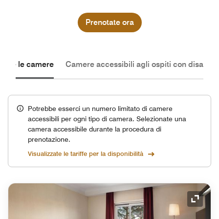
Prenotate ora
Tutte le camere
Camere accessibili agli ospiti con disabilit
Potrebbe esserci un numero limitato di camere
accessibili per ogni tipo di camera. Selezionate una
camera accessibile durante la procedura di
prenotazione.
Visualizzate le tariffe per la disponibilità
Icona 