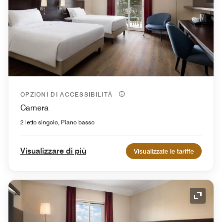
OPZIONI DI ACCESSIBILITÀ
Camera
2 letto singolo, Piano basso
Visualizzare di più
Visualizzate le tariffe
Icona 