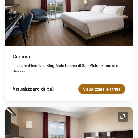
Camera
1 letto matrimoniale King, Vista Duomo di San Pietro, Piano alto,
Balcone
Visualizzare di più
Visualizzate le tariffe
Icona 