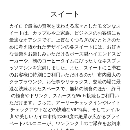
スイート
カイロで最高の贅沢を味わえる広々としたモダンなス
イートは、カップルやご家族、ビジネスのお客様にも
最適なオアシスです。上質なくつろぎのひとときのた
めに考え抜かれたデザインの各スイートには、お好き
な音楽をお楽しみいただけるボーズ製ハイエンドスピ
ーカーや、朝のコーヒータイムにぴったりなネスプレ
ッソマシンを完備しました。また、スイートにご滞在
のお客様に特別にご利用いただけるのが、市内最大の
クラブラウンジ。お仕事やリラックス、交流の場に最
適な洗練されたスペースで、無料の朝食のほか、終日
の軽食やドリンク、スムーズなWi-Fi接続もご利用い
ただけます。さらに、アーリーチェックインやレイト
チェックアウトなどの快適なVIP特典、そしてナイル
川や美しいカイロ市街の360度の絶景が広がるプライ
ベートバルコニーが、ワンランク上のご滞在をお約束