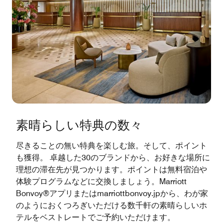
素晴らしい特典の数々
尽きることの無い特典を楽しむ旅。そして、ポイント
も獲得。 卓越した30のブランドから、お好きな場所に
理想の滞在先が見つかります。ポイントは無料宿泊や
体験プログラムなどに交換しましょう。Marriott
Bonvoy®アプリまたはmarriottbonvoy.jpから、わが家
のようにおくつろぎいただける数千軒の素晴らしいホ
テルをベストレートでご予約いただけます。