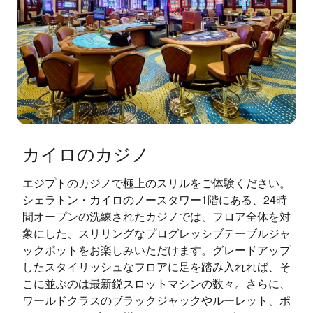
カイロのカジノ
エジプトのカジノで極上のスリルをご体験ください。
シェラトン・カイロのノースタワー1階にある、24時
間オープンの洗練されたカジノでは、フロア全体を対
象にした、スリリングなプログレッシブテーブルジャ
ックポットをお楽しみいただけます。グレードアップ
したスタイリッシュなフロアに足を踏み入れれば、そ
こに並ぶのは最新鋭スロットマシンの数々。さらに、
ワールドクラスのブラックジャックやルーレット、ポ