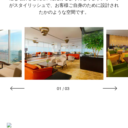
がスタイリッシュで、お客様ご自身のために設計され
たかのような空間です。
01
/
03