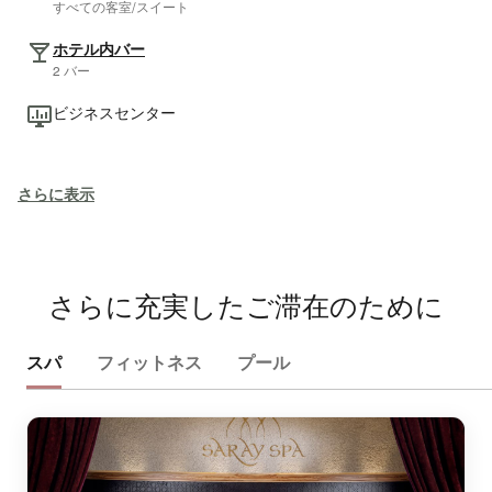
すべての客室/スイート
ホテル内バー
2 バー
ビジネスセンター
さらに表示
さらに充実したご滞在のために
スパ
フィットネス
プール