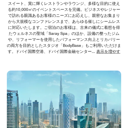
スイート、賞に輝くレストランやラウンジ、多様な目的に使え
る約10,000㎡のイベントスペースを完備。ビジネスやレジャー
で訪れる眼識あるお客様のニーズにお応えし、親密なお集まり
から大規模なコンファレンスまで、あらゆる催しにシームレス
に対応いたします。ご宿泊のお客様は、古来の儀式に着想を得
たウェルネスの聖域「Saray Spa」のほか、設備の整ったジム
や、リフォーマーを使用したパフォーマンス向上とリカバリー
の両方を目的としたスタジオ「BodyBase」もご利用いただけま
す。ドバイ国際空港、ドバイ国際金融センター
...
表示を増やす