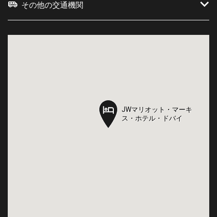
その他の交通機関
JWマリオット・マーキ
JWマリオット・マーキ
ス・ホテル・ドバイ
ス・ホテル・ドバイ