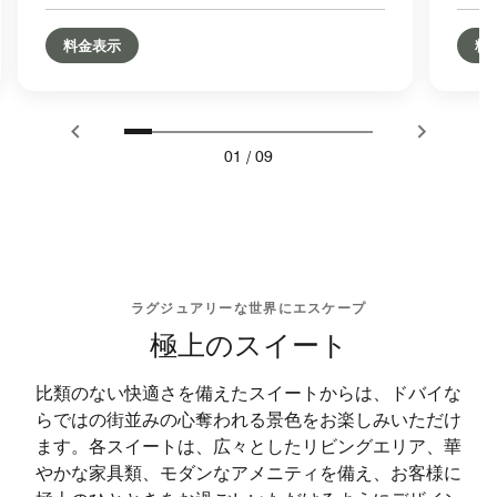
料金表示
料
01
/
09
ラグジュアリーな世界にエスケープ
極上のスイート
比類のない快適さを備えたスイートからは、ドバイな
らではの街並みの心奪われる景色をお楽しみいただけ
ます。各スイートは、広々としたリビングエリア、華
やかな家具類、モダンなアメニティを備え、お客様に