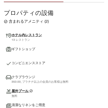
プロパティの設備
含まれるアメニティ
(
2
)
ホテル内レストラン
13 レストラン
ギフトショップ
コンビニエンスストア
クラブラウンジ
350.00, プラチナ以上の会員のお客様は無料
屋外プール
無料
清潔なリネンをご用意