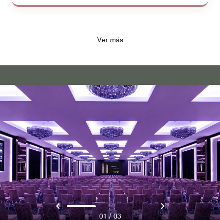
Ver más
/
01
03