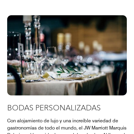
BODAS PERSONALIZADAS
Con alojamiento de lujo y una increíble variedad de
gastronomías de todo el mundo, el JW Marriott Marquis