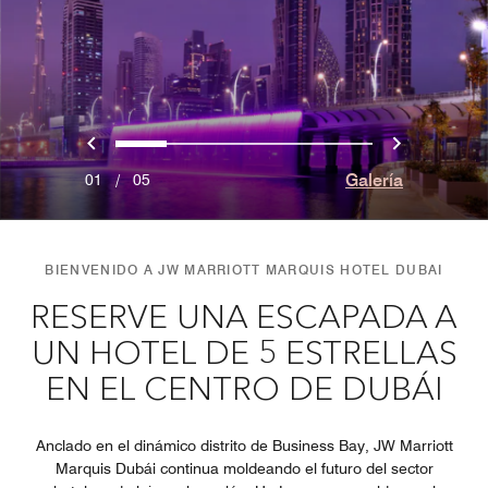
Anterior
Siguien
0
1
2
3
4
Galería
01
/
05
BIENVENIDO A JW MARRIOTT MARQUIS HOTEL DUBAI
RESERVE UNA ESCAPADA A
UN HOTEL DE 5 ESTRELLAS
EN EL CENTRO DE DUBÁI
Anclado en el dinámico distrito de Business Bay, JW Marriott
Marquis Dubái continua moldeando el futuro del sector