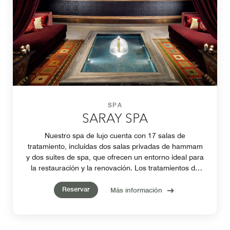
SPA
SARAY SPA
Nuestro spa de lujo cuenta con 17 salas de
tratamiento, incluidas dos salas privadas de hammam
y dos suites de spa, que ofrecen un entorno ideal para
la restauración y la renovación. Los tratamientos de
spa están disponibles para huéspedes mayores de 18
Reservar
años, mientras que los tratamientos faciales pueden
Más información
ofrecerse para personas a partir de los 16 años.