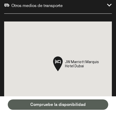
Otros medios de transporte
JW Marriott Marquis
JW Marriott Marquis
Hotel Dubai
Hotel Dubai
Compruebe la disponibilidad