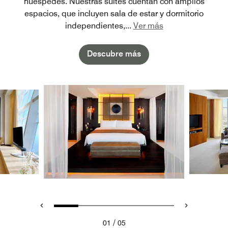
huéspedes. Nuestras suites cuentan con amplios
espacios, que incluyen sala de estar y dormitorio
independientes,
...
Ver más
Descubre más
/
01
05