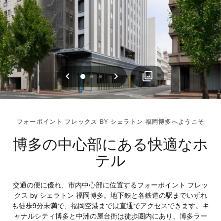
戻る
次へ
0
1
2
フォーポイント フレックス BY シェラトン 福岡博多へようこそ
博多の中心部にある快適なホ
テル
交通の便に優れ、市内中心部に位置するフォーポイント フレッ
クス by シェラトン 福岡博多。地下鉄と各鉄道の駅までいずれ
も徒歩9分未満で、福岡空港までは直通でアクセスできます。キ
ャナルシティ博多と中洲の屋台街は徒歩圏内にあり、博多ラー