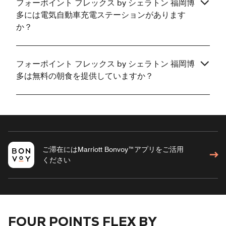
フォーポイント フレックス by シェラトン 福岡博
多には電気自動車充電ステーションがあります
か？
フォーポイント フレックス by シェラトン 福岡博
多は無料の朝食を提供していますか？
ご滞在にはMarriott Bonvoy™アプリをご活用
ください
FOUR POINTS FLEX BY