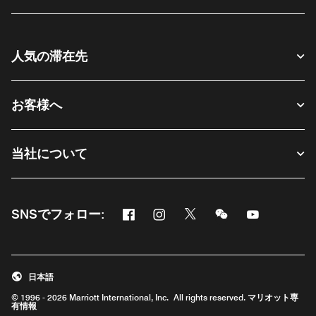
人気の滞在先
お客様へ
当社について
Facebook
Instagram
Twitter
Messenger
Youtube
SNSでフォロー:
新しいウィンドウで開く
新しいウィンドウで開く
新しいウィンドウで開く
新しいウィンドウ
新しいウィ
日本語
© 1996 - 2026 Marriott International, Inc. All rights reserved. マリオット専
有情報