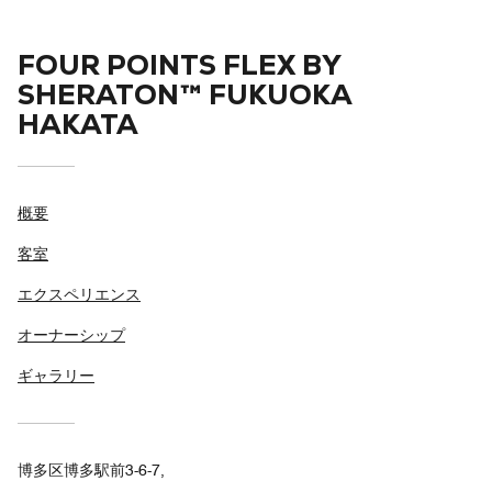
FOUR POINTS FLEX BY
SHERATON™ FUKUOKA
HAKATA
概要
客室
エクスペリエンス
オーナーシップ
ギャラリー
博多区博多駅前3-6-7,