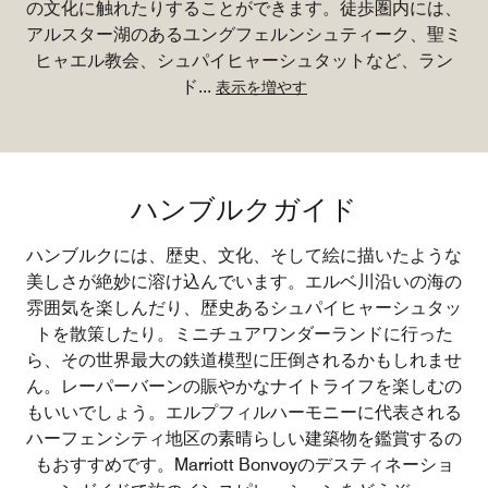
の文化に触れたりすることができます。徒歩圏内には、
アルスター湖のあるユングフェルンシュティーク、聖ミ
ヒャエル教会、シュパイヒャーシュタットなど、ラン
ド
...
表示を増やす
ハンブルクガイド
ハンブルクには、歴史、文化、そして絵に描いたような
美しさが絶妙に溶け込んでいます。エルベ川沿いの海の
雰囲気を楽しんだり、歴史あるシュパイヒャーシュタッ
トを散策したり。ミニチュアワンダーランドに行った
ら、その世界最大の鉄道模型に圧倒されるかもしれませ
ん。レーパーバーンの賑やかなナイトライフを楽しむの
もいいでしょう。エルプフィルハーモニーに代表される
ハーフェンシティ地区の素晴らしい建築物を鑑賞するの
もおすすめです。Marriott Bonvoyのデスティネーショ