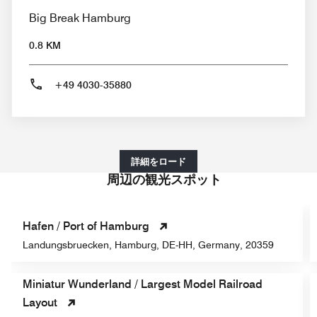
Big Break Hamburg
0.8 KM
+49 4030-35880
詳細をロード
周辺の観光スポット
Hafen / Port of Hamburg
Landungsbruecken, Hamburg, DE-HH, Germany, 20359
Miniatur Wunderland / Largest Model Railroad
Layout