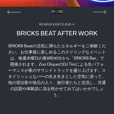
01
/
03
RENAISSANCEの夕べ
BRICKS BEAT AFTER WORK
BRICKS Beatの活気に満ちたエネルギーをご体験くだ
さい。お仕事後に楽しめるこのスリリングなイベント
は、毎週木曜日の夜6時30分から「BRICKS Bar」で
開催されます。Zoo CliqueのDJ Timによる生パフォ
ーマンスが夜のサウンドトラックを盛り上げます。ス
タイリッシュなバーの生き生きとした空気に浸って、
他の宿泊客や地元の人々、旅行者たちと交流し、共通
の話題や体験談に花を咲かせてみてはいかがでしょ
う。