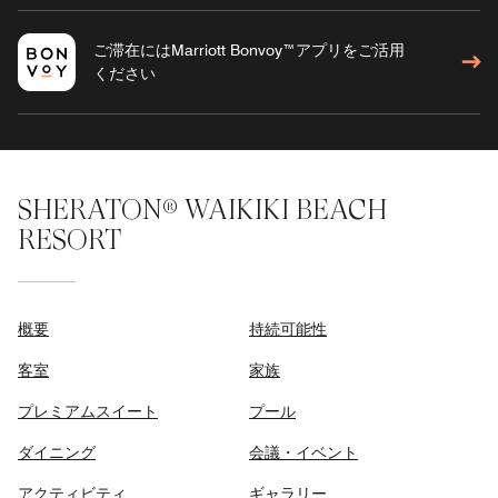
ご滞在にはMarriott Bonvoy™アプリをご活用
ください
SHERATON® WAIKIKI BEACH
RESORT
概要
持続可能性
客室
家族
プレミアムスイート
プール
ダイニング
会議・イベント
アクティビティ
ギャラリー