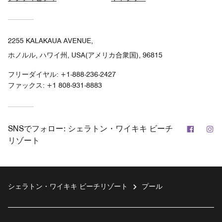
2255 KALAKAUA AVENUE,
ホノルル, ハワイ州, USA(アメリカ合衆国), 96815
フリーダイヤル:
+1-888-236-2427
ファックス:
+1 808-931-8883
Facebo
In
SNSでフォロー:
シェラトン・ワイキキ ビーチ
リゾート
シェラトン・ワイキキ ビーチリゾート
プール