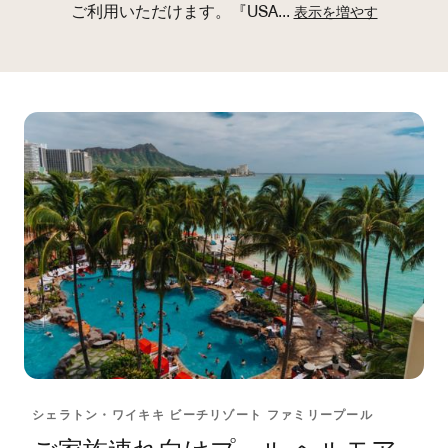
ご利用いただけます。『USA
...
表示を増やす
シェラトン・ワイキキ ビーチリゾート ファミリープール