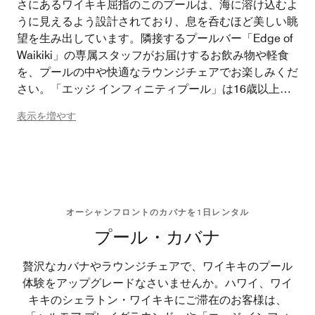
さにあるワイキキ屈指のこのプールは、海に溶け込むよ
うに見えるよう設計されており、息を呑むほど美しい眺
望を生み出しています。隣接するプールバー「Edge of
Waikiki」の専属スタッフがお届けするお飲み物や軽食
を、プールの中や快適なラウンジチェアでお楽しみくだ
さい。「エッジ インフィニティプール」は16歳以上の
お客様専用です。
表示を増やす
オーシャンフロントのカバナを1日レンタル
プール・カバナ
贅沢なカバナやラウンジチェアで、ワイキキのプール
体験をアップグレードなさいませんか。ハワイ、ワイ
キキのシェラトン・ワイキキにご滞在のお客様は、