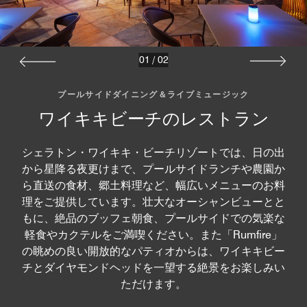
01
/
02
プールサイドダイニング＆ライブミュージック
ワイキキビーチのレストラン
シェラトン・ワイキキ・ビーチリゾートでは、日の出
から星降る夜更けまで、プールサイドランチや農園か
ら直送の食材、郷土料理など、幅広いメニューのお料
理をご提供しています。壮大なオーシャンビューとと
もに、絶品のブッフェ朝食、プールサイドでの気楽な
軽食やカクテルをご満喫ください。また「Rumfire」
の眺めの良い開放的なパティオからは、ワイキキビー
チとダイヤモンドヘッドを一望する絶景をお楽しみい
ただけます。