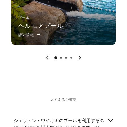
プール
ヘルモアプール
詳細情報
戻る
次へ
0
1
2
3
よくあるご質問
シェラトン・ワイキキのプールを利用するの