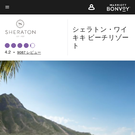
Skip
to
メニューのテキスト
main
シェラトン・ワイ
content
キキ ビーチリゾー
ト
4.2
•
9087 レビュー