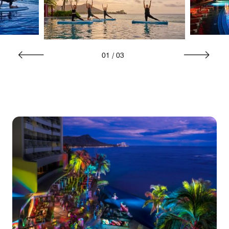
01
/
03