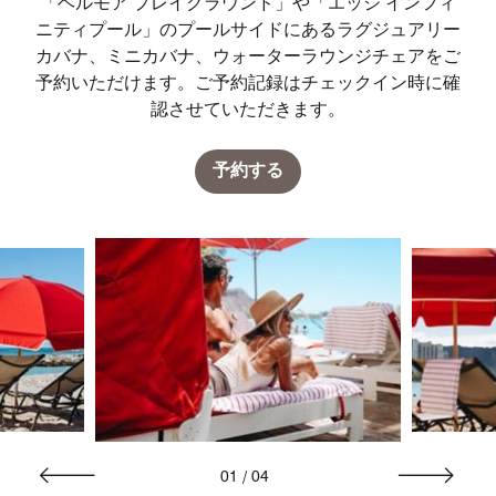
「ヘルモア プレイグラウンド」や「エッジ インフィ
ニティプール」のプールサイドにあるラグジュアリー
カバナ、ミニカバナ、ウォーターラウンジチェアをご
予約いただけます。ご予約記録はチェックイン時に確
認させていただきます。
予約する
01
/
04