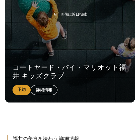
画像は近日掲載
コートヤード・バイ・マリオット福
井 キッズクラブ
予約
詳細情報
福井の美食を味わう
詳細情報