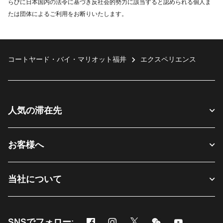
らびに日本国内の法令に基づき反社会的勢力に該当すると認められる個人ま
たは団体によるご利用をお断りいたします。
コートヤード・バイ・マリオット福井
エクスペリエンス
人気の滞在先
お客様へ
当社について
Facebook
Instagram
Twitter
Messenger
Youtube
SNSでフォロー: