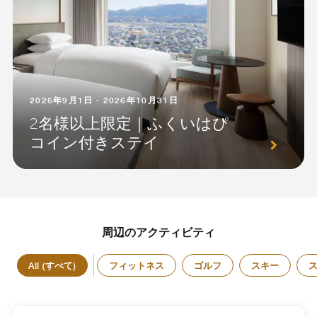
2026年9月1日 - 2026年10月31日
2名様以上限定｜ふくいはぴ
コイン付きステイ
周辺のアクティビティ
All (すべて)
フィットネス
ゴルフ
スキー