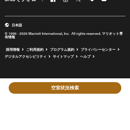
新しいウィンドウで開く
新しいウィンドウで開く
新しいウィンドウで開く
新しいウィンドウ
新しいウィ
日本語
© 1996 - 2026 Marriott International, Inc. All rights reserved. マリオット専
有情報
新しいウィンドウで開く
採用情報
ご利用規約
プログラム規約
プライバシーセンター
デジタルアクセシビリティ
サイトマップ
ヘルプ
空室状況検索