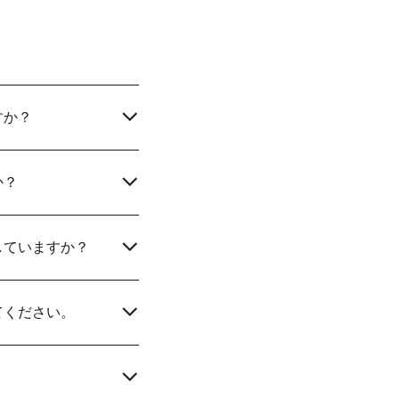
すか？
か？
していますか？
てください。