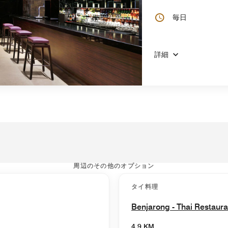
毎日
詳細
周辺のその他のオプション
タイ料理
Benjarong - Thai Restaura
4.9 KM