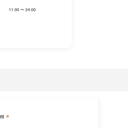
11:00 〜 24:00
nt