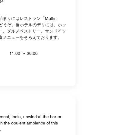
ee
まりにはレストラン「Muffin
をどうぞ。当ホテルのデリには、ホッ
ー、グルメペストリー、サンドイッ
食メニューをそろえております。
11:00 〜 20:00
nnai, India, unwind at the bar or
in the opulent ambience of this
.