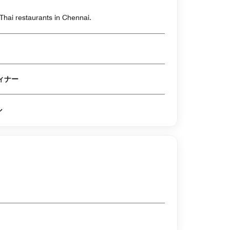
 Thai restaurants in Chennai.
 ランチ & ディナー
ル