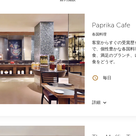
Paprika Cafe
各国料理
客室からすぐの受賞歴を誇
で、個性豊かな各国料
食、満足のブランチ、
食をどうぞ。
毎日
詳細