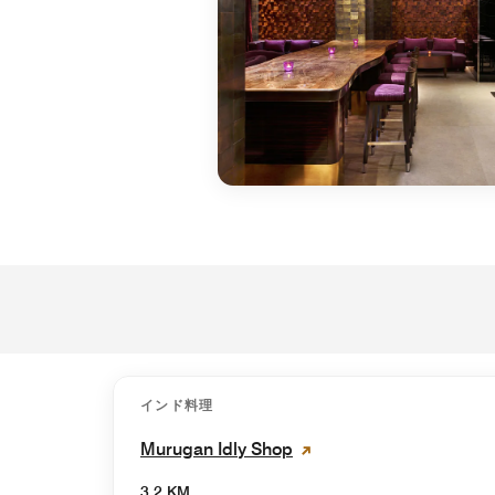
インド料理
Murugan Idly Shop
3.2 KM