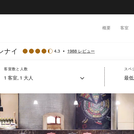
概要
客室
ンナイ
4.3
•
1988 レビュー
客室数と人数
スペ
1
客室,
1
大人
最低