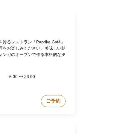
るレストラン「Paprika Café」
理をお楽しみください。美味しい朝
レンガのオーブンで作る本格的な夕
6:30 〜 23:00
ご予約