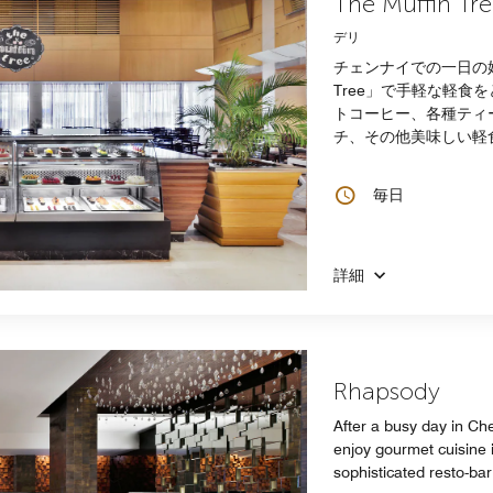
The Muffin Tr
デリ
チェンナイでの一日の始
Tree」で手軽な軽食
トコーヒー、各種ティ
チ、その他美味しい軽
毎日
詳細
Rhapsody
After a busy day in Che
enjoy gourmet cuisine 
sophisticated resto-bar