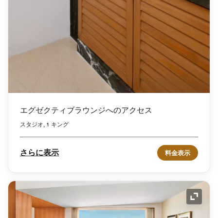
エグゼクティブラウンジへのアクセス
スタジオ, 1 キング
さらに表示
料金表示
アイコ