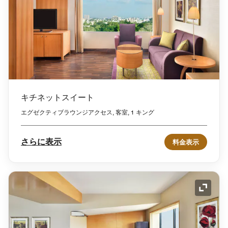
キチネットスイート
エグゼクティブラウンジアクセス, 客室, 1 キング
さらに表示
料金表示
アイコ