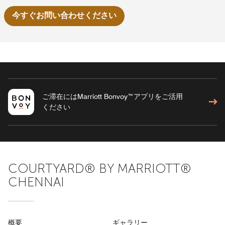
今すぐお問い合わせください
ご滞在にはMarriott Bonvoy™アプリをご活用
ください
COURTYARD® BY MARRIOTT®
CHENNAI
概要
ギャラリー