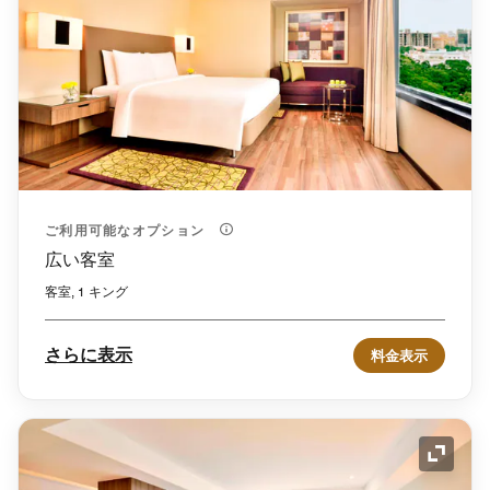
ご利用可能なオプション
広い客室
客室, 1 キング
さらに表示
料金表示
アイコ