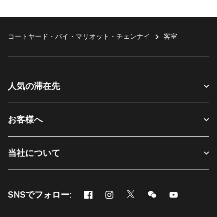
コートヤード・バイ・マリオット・チェンナイ
客室
人気の滞在先
お客様へ
当社について
Facebook
Instagram
Twitter
Messenger
Youtube
SNSでフォロー:
新しいウィンドウで開く
新しいウィンドウで開く
新しいウィンドウで開く
新しいウィンドウ
新しいウィ