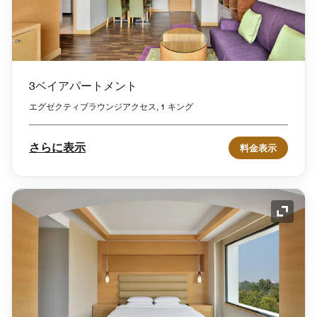
3ベイアパートメント
エグゼクティブラウンジアクセス, 1 キング
さらに表示
料金表示
アイコ