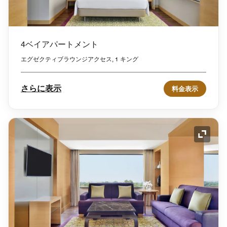
4ベイアパートメント
エグゼクティブラウンジアクセス, 1 キング
さらに表示
料金表示
アイコ