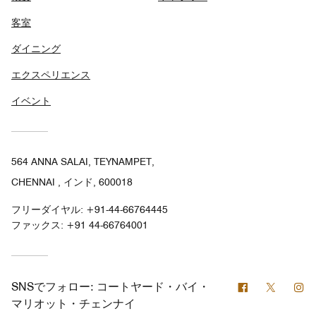
客室
ダイニング
エクスペリエンス
イベント
564 ANNA SALAI, TEYNAMPET,
CHENNAI , インド, 600018
フリーダイヤル:
+91-44-66764445
ファックス:
+91 44-66764001
Facebook
Twitter
In
SNSでフォロー:
コートヤード・バイ・
マリオット・チェンナイ