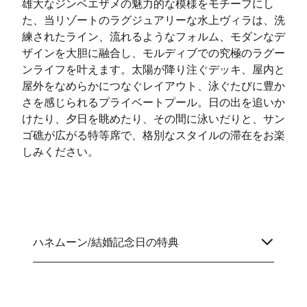
雄大なジンベエザメの魅力的な模様をモチーフにし
た、当リゾートのラグジュアリーな水上ヴィラは、洗
練されたライン、流れるようなフォルム、モダンなデ
ザインを大胆に融合し、モルディブでの究極のラグー
ンライフを叶えます。太陽が降り注ぐデッキ、屋内と
屋外をなめらかにつなぐレイアウト、泳ぐたびに豊か
さを感じられるプライベートプール。日の出を追いか
けたり、夕日を眺めたり、その間に泳いだりと、サン
ゴ礁が広がる特等席で、格別なスタイルの滞在をお楽
しみください。
ハネムーン/結婚記念日の特典