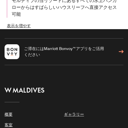
モルディブの当リゾートにあるすべての水上バンガ
ローからはすばらしいハウスリーフへ直接アクセス
可能
表示を増やす
ご滞在にはMarriott Bonvoy™アプリをご活用
ください
W MALDIVES
概要
ギャラリー
客室