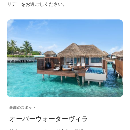
リデーをお過ごしください。
最高のスポット
オーバーウォーターヴィラ