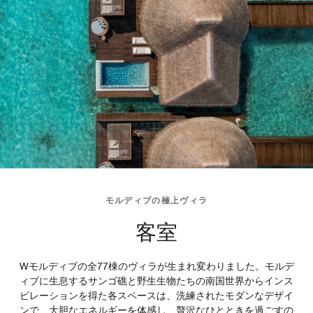
モルディブの極上ヴィラ
客室
Wモルディブの全77棟のヴィラが生まれ変わりました。モルデ
ィブに生息するサンゴ礁と野生生物たちの南国世界からインス
ピレーションを得た各スペースは、洗練されたモダンなデザイ
ンで、大胆なエネルギーを体感し、贅沢なひとときを過ごすの