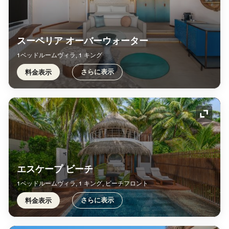
スーペリア オーバーウォーター
1ベッドルームヴィラ, 1 キング
さらに表示
料金表示
アイコ
エスケープ ビーチ
1ベッドルームヴィラ, 1 キング, ビーチフロント
さらに表示
料金表示