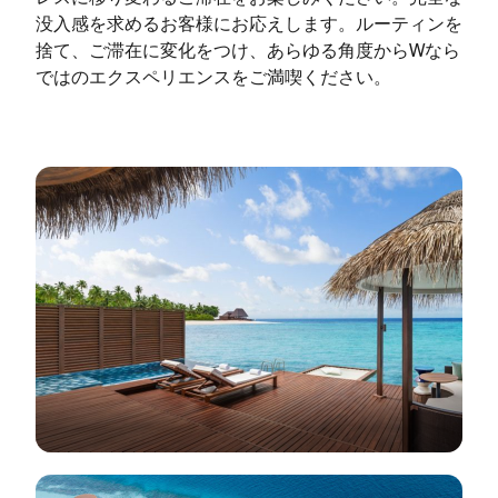
没入感を求めるお客様にお応えします。ルーティンを
捨て、ご滞在に変化をつけ、あらゆる角度からWなら
ではのエクスペリエンスをご満喫ください。