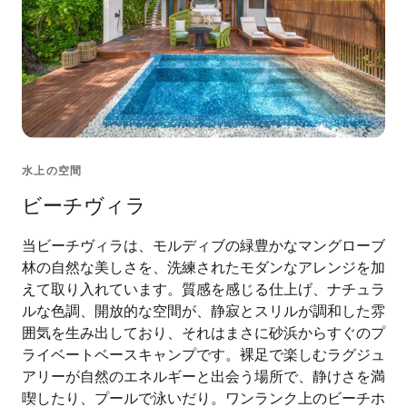
水上の空間
ビーチヴィラ
当ビーチヴィラは、モルディブの緑豊かなマングローブ
林の自然な美しさを、洗練されたモダンなアレンジを加
えて取り入れています。質感を感じる仕上げ、ナチュラ
ルな色調、開放的な空間が、静寂とスリルが調和した雰
囲気を生み出しており、それはまさに砂浜からすぐのプ
ライベートベースキャンプです。裸足で楽しむラグジュ
アリーが自然のエネルギーと出会う場所で、静けさを満
喫したり、プールで泳いだり。ワンランク上のビーチホ