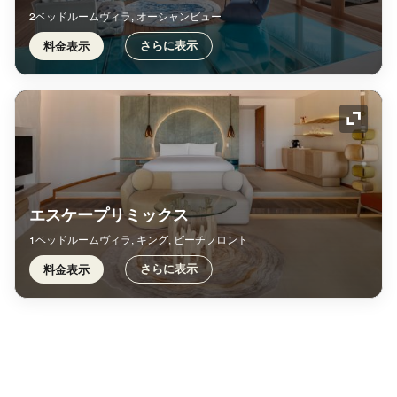
2ベッドルームヴィラ, オーシャンビュー
さらに表示
料金表示
アイコ
エスケープリミックス
1ベッドルームヴィラ, キング, ビーチフロント
さらに表示
料金表示