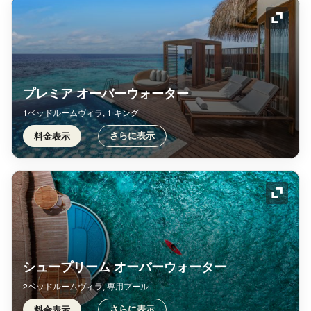
アイコ
プレミア オーバーウォーター
1ベッドルームヴィラ, 1 キング
さらに表示
料金表示
アイコ
シュープリーム オーバーウォーター
2ベッドルームヴィラ, 専用プール
さらに表示
料金表示