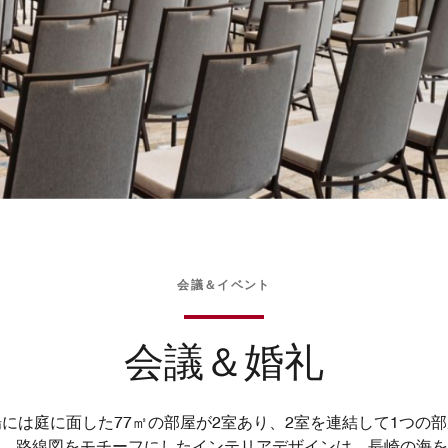
会議＆イベント
会議＆婚礼
には庭に面した77㎡の部屋が2室あり、2室を連結して1つの
。路線図をモチーフにしたインテリアデザインは、長崎の海を