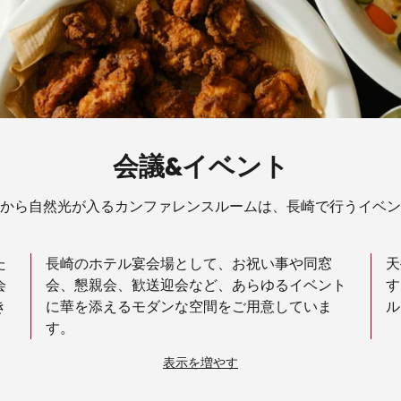
会議&イベント
から自然光が入るカンファレンスルームは、長崎で行うイベン
た
長崎のホテル宴会場として、お祝い事や同窓
天
会
会、懇親会、歓送迎会など、あらゆるイベント
す
き
に華を添えるモダンな空間をご用意していま
ル
す。
表示を増やす