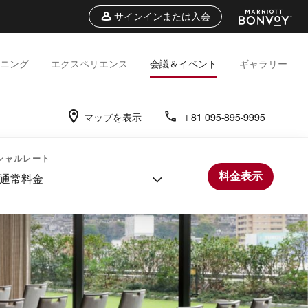
サインインまたは入会
ニング
エクスペリエンス
会議＆イベント
ギャラリー
マップを表示
+81 095-895-9995
シャルレート
料金表示
通常料金