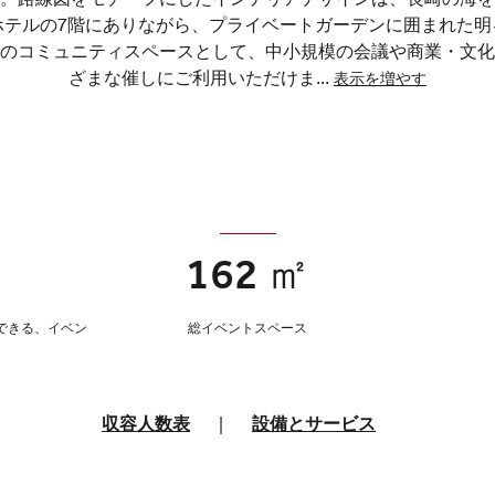
ホテルの7階にありながら、プライベートガーデンに囲まれた明
のコミュニティスペースとして、中小規模の会議や商業・文化
ざまな催しにご利用いただけま
...
表示を増やす
162 ㎡
できる、イベン
総イベントスペース
収容人数表
|
設備とサービス