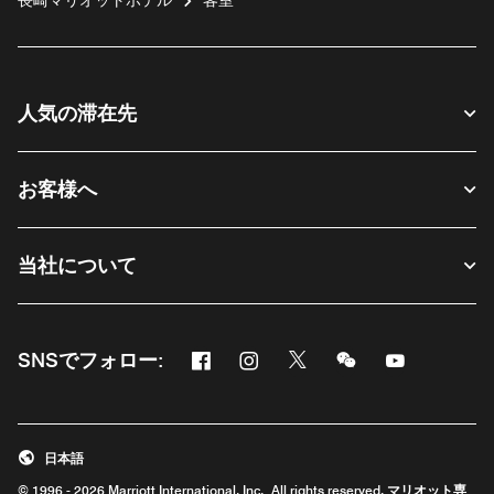
長崎マリオットホテル
客室
人気の滞在先
お客様へ
当社について
Facebook
Instagram
Twitter
Messenger
Youtube
SNSでフォロー:
新しいウィンドウで開く
新しいウィンドウで開く
新しいウィンドウで開く
新しいウィンドウ
新しいウィ
日本語
© 1996 - 2026 Marriott International, Inc. All rights reserved. マリオット専