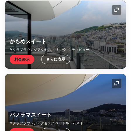
アイコ
かもめスイート
Mクラブラウンジアクセス, 1 キング, シティビュー
さらに表示
料金表示
アイコ
パノラマスイート
Mクラブラウンジアクセス, 1ベッドルームスイート