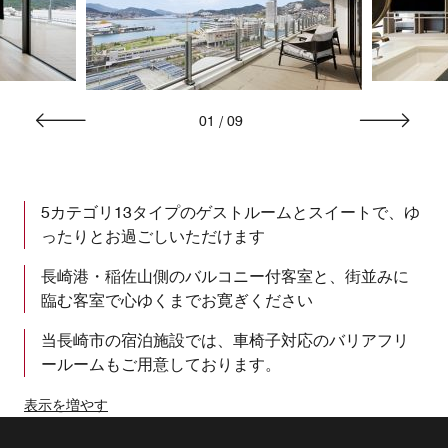
01
/
09
5カテゴリ13タイプのゲストルームとスイートで、ゆ
ったりとお過ごしいただけます
長崎港・稲佐山側のバルコニー付客室と、街並みに
臨む客室で心ゆくまでお寛ぎください
当長崎市の宿泊施設では、車椅子対応のバリアフリ
ールームもご用意しております。
表示を増やす