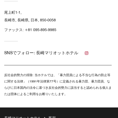
尾上町1-1,
長崎市, 長崎県, 日本, 850-0058
ファックス:
+81 095-895-9985
Instagram
SNSでフォロー:
長崎マリオットホテル
反社会的勢力の排除:
当ホテルでは、「暴力団員による不当な行為の防止等
に関する法律」（1991年法律第77号）に定義される暴力団、暴力団員、な
らびに日本国内の法令に基づき反社会的勢力に該当すると認められる個人ま
たは団体によるご利用をお断りいたします。