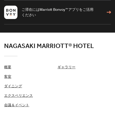
ご滞在にはMarriott Bonvoy™アプリをご活用
ください
NAGASAKI MARRIOTT® HOTEL
概要
ギャラリー
客室
ダイニング
エクスペリエンス
会議＆イベント