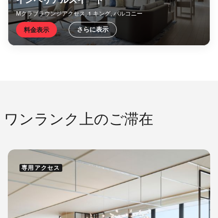
Mクラブラウンジアクセス, 1 キング, バルコニー
さらに表示
料金表示
ワンランク上のご滞在
専用アクセス