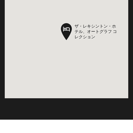
ザ・レキシントン・ホ
ザ・レキシントン・ホ
テル、オートグラフ コ
テル、オートグラフ コ
レクション
レクション