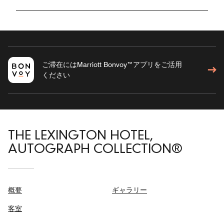
ご滞在にはMarriott Bonvoy™アプリをご活用
ください
THE LEXINGTON HOTEL,
AUTOGRAPH COLLECTION®
概要
ギャラリー
客室