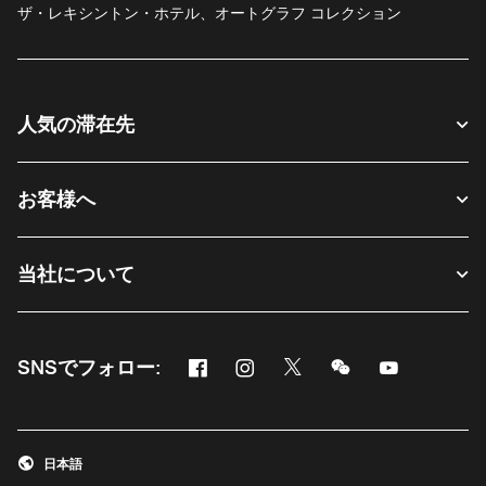
ザ・レキシントン・ホテル、オートグラフ コレクション
人気の滞在先
お客様へ
当社について
Facebook
Instagram
Twitter
Messenger
Youtube
SNSでフォロー:
新しいウィンドウで開く
新しいウィンドウで開く
新しいウィンドウで開く
新しいウィンドウ
新しいウィ
日本語