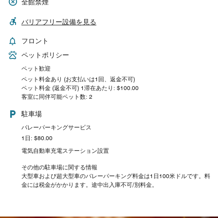
全館禁煙
バリアフリー設備を見る
フロント
ペットポリシー
ペット歓迎
ペット料金あり (お支払いは1回、返金不可)
ペット料金 (返金不可) 1滞在あたり: $100.00
客室に同伴可能ペット数: 2
駐車場
バレーパーキングサービス
1日: $80.00
電気自動車充電ステーション設置
その他の駐車場に関する情報
大型車および超大型車のバレーパーキング料金は1日100米ドルです。料
金には税金がかかります。途中出入庫不可/別料金。