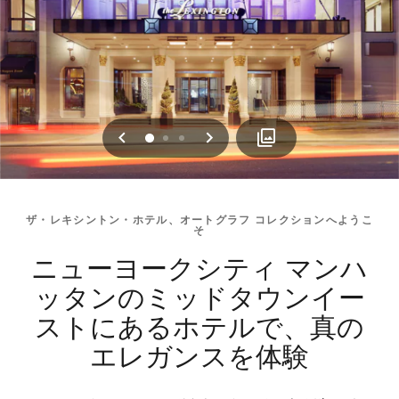
戻る
次へ
0
1
2
ザ・レキシントン・ホテル、オートグラフ コレクションへようこ
そ
ニューヨークシティ マンハ
ッタンのミッドタウンイー
ストにあるホテルで、真の
エレガンスを体験