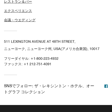
レストラン＆バー
エクスペリエンス
会議・ウエディング
511 LEXINGTON AVENUE AT 48TH STREET,
ニューヨーク, ニューヨーク州, USA(アメリカ合衆国), 10017
フリーダイヤル:
+1-800-223-4932
ファックス:
+1 212-751-4091
F
SNSでフォロー:
ザ・レキシントン・ホテル、オー
トグラフ コレクション