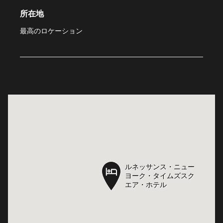
所在地
最高のロケーション
ルネッサンス・ニュー
ルネッサンス・ニュー
ヨーク・タイムズスク
ヨーク・タイムズスク
エア・ホテル
エア・ホテル