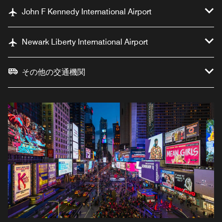
John F Kennedy International Airport
Newark Liberty International Airport
その他の交通機関