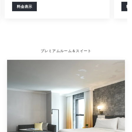
料金表示
料
プレミアムルーム＆スイート