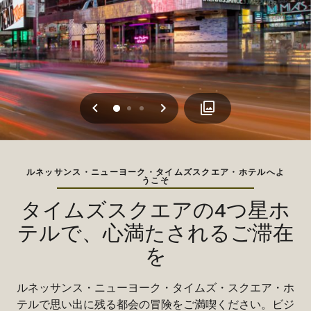
戻る
次へ
0
1
2
ルネッサンス・ニューヨーク・タイムズスクエア・ホテルへよ
うこそ
タイムズスクエアの4つ星ホ
テルで、心満たされるご滞在
を
ルネッサンス・ニューヨーク・タイムズ・スクエア・ホ
テルで思い出に残る都会の冒険をご満喫ください。ビジ