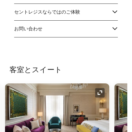
セントレジスならではのご体験
お問い合わせ
客室とスイート
コンの拡大
アイコンの拡