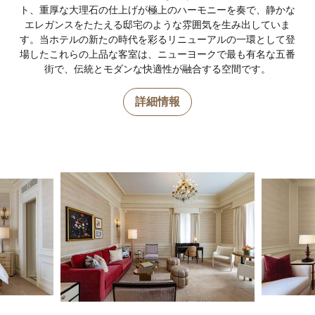
ト、重厚な大理石の仕上げが極上のハーモニーを奏で、静かな
エレガンスをたたえる邸宅のような雰囲気を生み出していま
す。当ホテルの新たの時代を彩るリニューアルの一環として登
場したこれらの上品な客室は、ニューヨークで最も有名な五番
街で、伝統とモダンな快適性が融合する空間です。
詳細情報