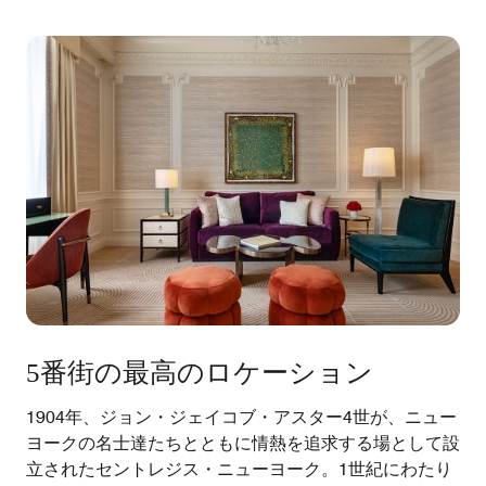
5番街の最高のロケーション
1904年、ジョン・ジェイコブ・アスター4世が、ニュー
ヨークの名士達たちとともに情熱を追求する場として設
立されたセントレジス・ニューヨーク。1世紀にわたり