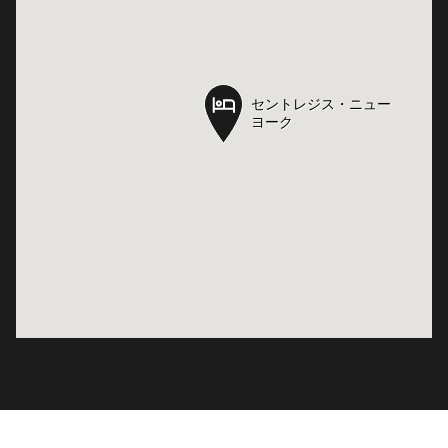
セントレジス・ニュー
セントレジス・ニュー
ヨーク
ヨーク