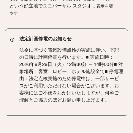
という好立地でユニバーサル スタジオ
...
表示を増
やす
法定計画停電のお知らせ
法令に基づく電気設備点検の実施に伴い、下記
の日時に計画停電を行います。■ 実施日時：
2026年9月29日（火）12時30分 ～ 14時00分■ 対
象場所：客室、ロビー、ホテル施設全て■ 停電理
由：法定点検実施のため停電中は、一部サービ
スがご利用いただけない場合がございます。お
客様にはご不便をおかけいたしますが、何卒ご
理解とご協力のほどお願い申し上げます。