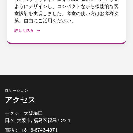
ようにデザインし、コンパクトながら機能的な客
室設計を実現しました。客室の使い方はお客様次
第。自由にご活用ください。
詳しく見る
ロケーション
アクセス
モクシー大阪梅田
日本, 大阪市, 福島区福島7-22-1
電話：
+81 6-6743-4971