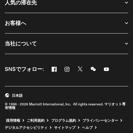
人気の滞在先
お客様へ
当社について
Facebook
Instagram
Twitter
Messenger
Youtube
SNSでフォロー:
新しいウィンドウで開く
新しいウィンドウで開く
新しいウィンドウで開く
新しいウィンドウ
新しいウィ
日本語
© 1996 - 2026 Marriott International, Inc. All rights reserved. マリオット専
有情報
新しいウィンドウで開く
採用情報
ご利用規約
プログラム規約
プライバシーセンター
デジタルアクセシビリティ
サイトマップ
ヘルプ