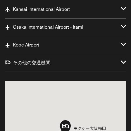
Kansai International Airport
Osaka International Airport - Itami
Kobe Airport
その他の交通機関
モクシー大阪梅田
モクシー大阪梅田