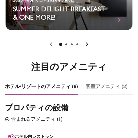
2026年5月16日 - 2026年8月8日
SUMMER DELIGHT BREAKFAST
& ONE MORE!
0
1
2
3
注目のアメニティ
ホテル/リゾートのアメニティ (6)
客室アメニティ (2)
プロパティの設備
含まれるアメニティ
(
1
)
ホテル内レストラン