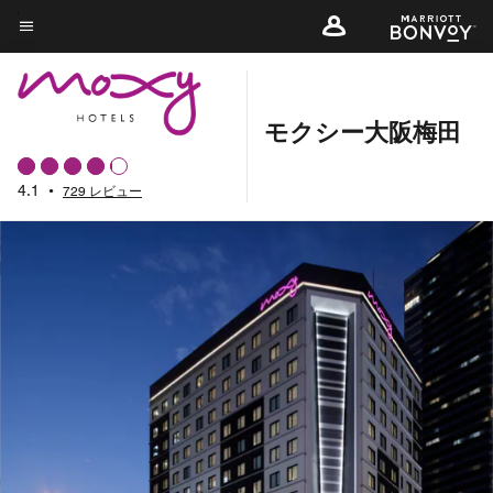
Skip
to
メニューのテキスト
main
content
モクシー大阪梅田
4.1
•
729 レビュー