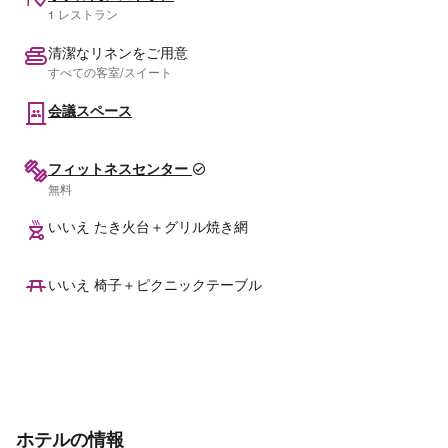
1 レストラン
清潔なリネンをご用意
すべての客室/スイート
会議スペース
フィットネスセンター
無料
いいえ たき火台＋グリル焼き網
いいえ 椅子＋ピクニックテーブル
ホテルの情報