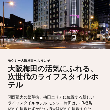
戻る
次へ
0
1
2
モクシー大阪梅田へようこそ
大阪梅田の活気にふれる、
次世代のライフスタイルホ
テル
関西最大の繁華街、梅田エリアに位置する新しい
ライフスタイルホテル,モクシー梅田は、JR福島
駅から徒歩わずか5分, JR大阪駅から徒歩１０分