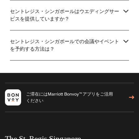
セントレジス・シンガポールはウエディングサー
ビスを提供していますか？
セントレジス・シンガポールでの会議やイベント
を予約する方法は？
ご滞在にはMarriott Bonvoy™アプリをご活用
ください
The St. Regis Singapore