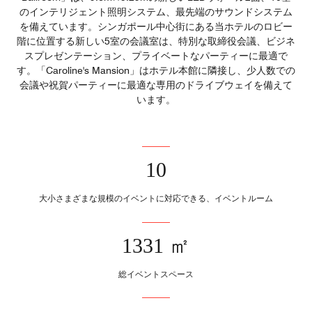
のインテリジェント照明システム、最先端のサウンドシステム
を備えています。シンガポール中心街にある当ホテルのロビー
階に位置する新しい5室の会議室は、特別な取締役会議、ビジネ
スプレゼンテーション、プライベートなパーティーに最適で
す。「Caroline's Mansion」はホテル本館に隣接し、少人数での
会議や祝賀パーティーに最適な専用のドライブウェイを備えて
います。
10
大小さまざまな規模のイベントに対応できる、イベントルーム
1331 ㎡
総イベントスペース