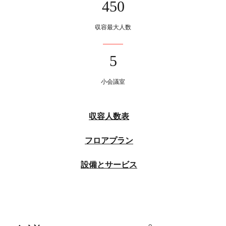
450
収容最大人数
5
小会議室
収容人数表
フロアプラン
設備とサービス