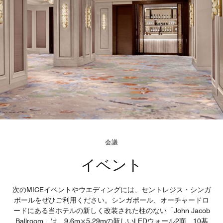
会議
イベント
次のMICEイベントやウエディングには、セントレジス・シンガ
ポールをぜひご利用ください。シンガポール、オーチャードロ
ードにある当ホテルの新しく改装された柱のない「John Jacob
Ballroom」は、9.6m×5.29mの新しいLEDウォール2面、10基