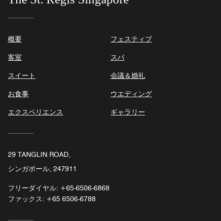
概要
フェスティブ
客室
スパ
スイート
会議＆婚礼
お食事
ウエディング
エクスペリエンス
ギャラリー
29 TANGLIN ROAD,
シンガポール, 247911
フリーダイヤル:
+65-6506-6868
ファックス:
+65 6506-6788