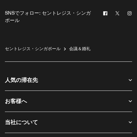
Facebook
Twitter
In
SNSでフォロー:
セントレジス・シンガ
ポール
セントレジス・シンガポール
会議＆婚礼
人気の滞在先
お客様へ
当社について