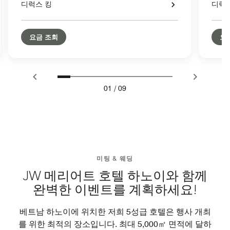
디럭스 킹
디럭
요금 조회
요
01
/
09
미팅 & 웨딩
JW 메리어트 호텔 하노이와 함께
완벽한 이벤트를 계획하세요!
베트남 하노이에 위치한 저희 5성급 호텔은 행사 개최
를 위한 최적의 장소입니다. 최대 5,000㎡ 면적에 달하