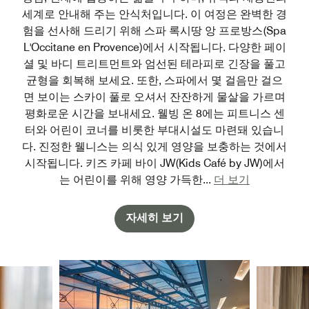
세계로 안내해 주는 안식처입니다. 이 여정은 완벽한 경
험을 선사해 드리기 위해 스파 록시땅 앙 프로방스(Spa
L'Occitane en Provence)에서 시작됩니다. 다양한 페이
셜 및 바디 트리트먼트와 엄선된 테라피로 긴장을 풀고
균형을 회복해 보세요. 또한, 스파에서 몇 걸음만 걸으
면 보이는 스카이 풀로 오셔서 잔잔하게 물살을 가르며
평화로운 시간을 보내세요. 웰빙 온 8에는 피트니스 센
터와 어린이 코너를 비롯한 부대시설도 마련돼 있습니
다. 진정한 웰니스는 의식 있게 영양을 보충하는 것에서
시작됩니다. 키즈 카페 바이 JW(Kids Café by JW)에서
는 어린이를 위해 영양 가득한
...
더 보기
자세히 보기