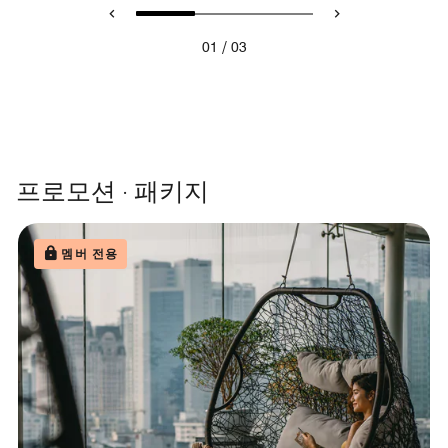
/
01
03
프로모션 · 패키지
멤버 전용