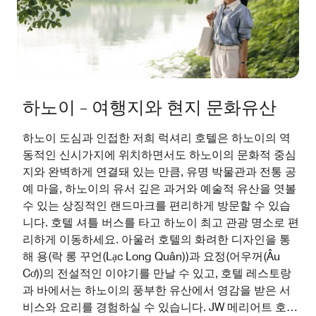
하노이 – 여행지와 현지 문화유산
하노이 도심과 인접한 저희 럭셔리 호텔은 하노이의 역
동적인 신시가지에 위치하면서도 하노이의 문화적 중심
지와 완벽하게 연결돼 있는 만큼, 유명 박물관과 전통 공
예 마을, 하노이의 유서 깊은 과거와 예술적 유산을 엿볼
수 있는 상징적인 랜드마크를 편리하게 방문할 수 있습
니다. 호텔 셔틀 버스를 타고 하노이 최고 관광 명소로 편
리하게 이동하세요. 아울러 호텔의 화려한 디자인을 통
해 용(락 롱 꾸언(Lạc Long Quân))과 요정(어우꺼(Âu
Cơ))의 전설적인 이야기를 만날 수 있고, 호텔 레스토랑
과 바에서는 하노이의 풍부한 유산에서 영감을 받은 서
비스와 요리를 경험하실 수 있습니다. JW 메리어트 호텔