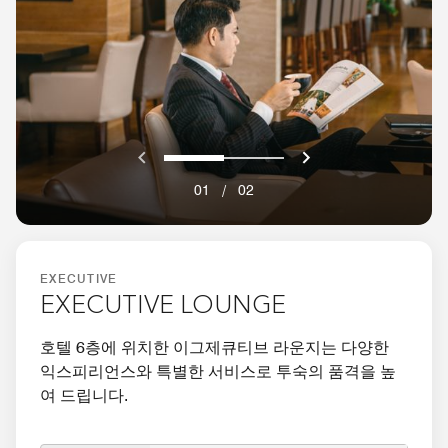
이전
다음}
0
1
01
/
02
EXECUTIVE
EXECUTIVE LOUNGE
호텔 6층에 위치한 이그제큐티브 라운지는 다양한
익스피리언스와 특별한 서비스로 투숙의 품격을 높
여 드립니다.