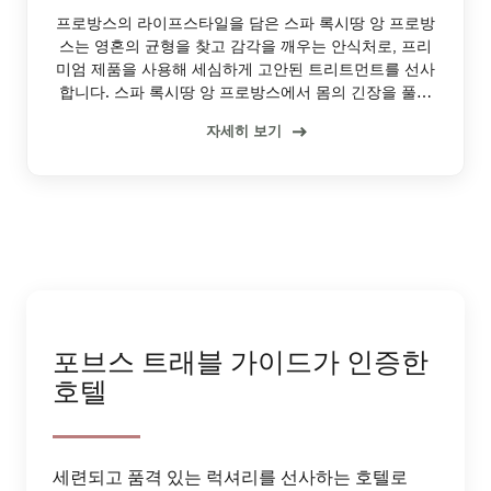
프로방스의 라이프스타일을 담은 스파 록시땅 앙 프로방
스는 영혼의 균형을 찾고 감각을 깨우는 안식처로, 프리
미엄 제품을 사용해 세심하게 고안된 트리트먼트를 선사
합니다. 스파 록시땅 앙 프로방스에서 몸의 긴장을 풀고
마음을 진정시키며 영혼에 활력을 선사하는 휴식을 경험
자세히 보기
해 보세요.
포브스 트래블 가이드가 인증한
호텔
세련되고 품격 있는 럭셔리를 선사하는 호텔로