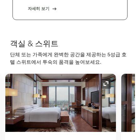
자세히 보기
객실 & 스위트
단체 또는 가족에게 완벽한 공간을 제공하는 5성급 호
텔 스위트에서 투숙의 품격을 높여보세요.
 아이콘
확장 아이콘