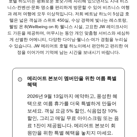
호텔 하노이는 평화로운 호숫가에 자리해 있으면서도 시내 비즈
니스·컨벤션·문화 명소를 편리하게 방문할 수 있어 비즈니스 여행
과 레저 여행에 모두 이상적입니다. 저희 베트남 하노이 5성급 호
텔은 넓은 객실과 스위트 450실, 수상 경력에 빛나는 레스토랑,
웰빙 온 8(Wellbeing on 8) 웰니스 시설, 고요한 JW 레이크사이
드 가든을 제공하며, 머무시는 동안 개인 맞춤형 서비스와 세심하
게 선별한 어메니티, 다양한 다이닝·웰니스·여가 경험을 누리실
수 있습니다. JW 메리어트 호텔 하노이에서 편안하고 편리한 여
정을 이어가며 기억에 남는 시간을 보내시기 바랍니다.
메리어트 본보이 멤버만을 위한 여름 특별
혜택
2026년 9월 13일까지 예약하고, 풍성한 혜
택으로 여름 휴가를 더욱 특별하게 만들어
보세요. 객실 요금 5% 할인, 식음업장 10%
할인, 그리고 매일 무료 아이스크림 또는 음
료 1잔이 제공됩니다. 메리어트 본보이 회
원만을 위한 특별 혜택을 놓치지 마세요.