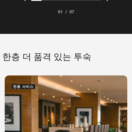
/
01
07
한층 더 품격 있는 투숙
전용 서비스