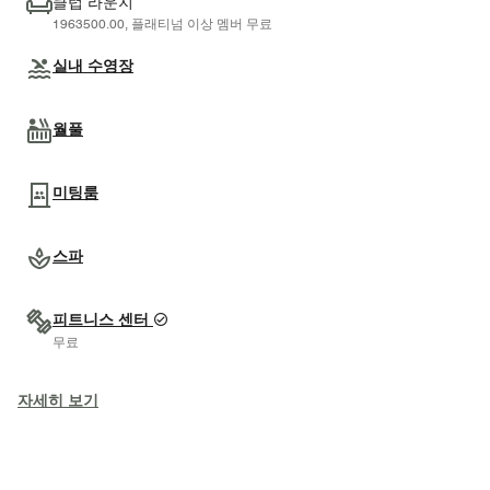
클럽 라운지
1963500.00, 플래티넘 이상 멤버 무료
실내 수영장
월풀
미팅룸
스파
피트니스 센터
무료
자세히 보기