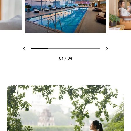
/
01
04