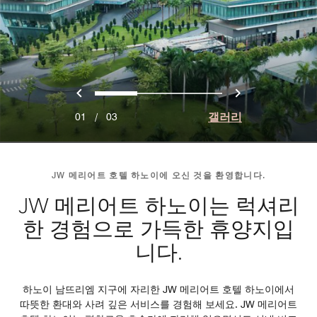
이전
다음
0
1
2
갤러리
01
/
03
JW 메리어트 호텔 하노이에 오신 것을 환영합니다.
JW 메리어트 하노이는 럭셔리
한 경험으로 가득한 휴양지입
니다.
하노이 남뜨리엠 지구에 자리한 JW 메리어트 호텔 하노이에서
따뜻한 환대와 사려 깊은 서비스를 경험해 보세요. JW 메리어트