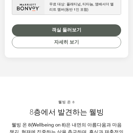
무료 대상: 플래티넘, 티타늄, 앰배서더 엘
리트 멤버(동반 1인 포함)
객실 둘러보기
자세히 보기
웰빙 온 8
8층에서 발견하는 웰빙
웰빙 온 8(Wellbeing on 8)은 내면의 아름다움과 마음
챙김, 현재에 집중하는 삶을 추구하며, 휴식과 재충전의