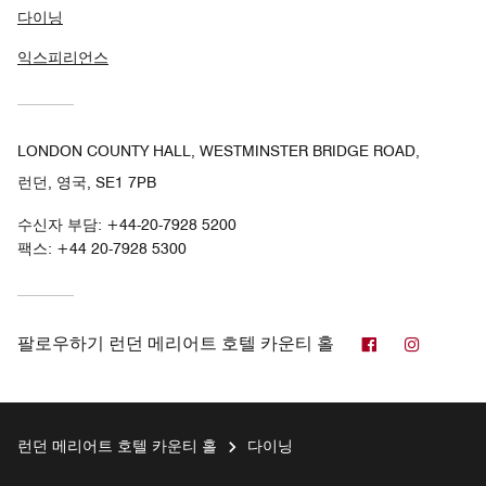
다이닝
익스피리언스
LONDON COUNTY HALL, WESTMINSTER BRIDGE ROAD,
런던, 영국, SE1 7PB
수신자 부담:
+44-20-7928 5200
팩스:
+44 20-7928 5300
페이스북
인스타
팔로우하기
런던 메리어트 호텔 카운티 홀
런던 메리어트 호텔 카운티 홀
다이닝