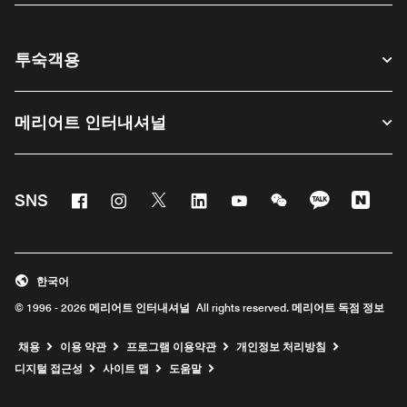
투숙객용
메리어트 인터내셔널
Facebook
Instagram
Twitter
Linkedin
Youtube
WeChat
KaKao
Nave
SNS
한국어
© 1996 - 2026 메리어트 인터내셔널 All rights reserved. 메리어트 독점 정보
채용
이용 약관
프로그램 이용약관
개인정보 처리방침
디지털 접근성
사이트 맵
도움말