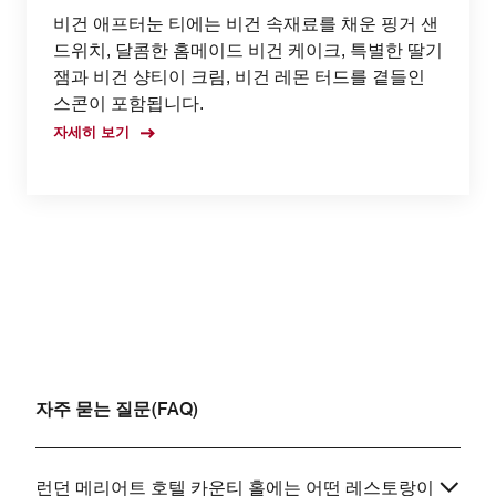
비건 애프터눈 티에는 비건 속재료를 채운 핑거 샌
드위치, 달콤한 홈메이드 비건 케이크, 특별한 딸기
잼과 비건 샹티이 크림, 비건 레몬 터드를 곁들인
스콘이 포함됩니다.
자세히 보기
자주 묻는 질문(FAQ)
런던 메리어트 호텔 카운티 홀에는 어떤 레스토랑이