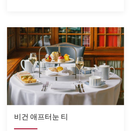
비건 애프터눈 티