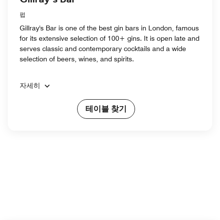
펍
Gillray's Bar is one of the best gin bars in London, famous
for its extensive selection of 100+ gins. It is open late and
serves classic and contemporary cocktails and a wide
selection of beers, wines, and spirits.
자세히
테이블 찾기