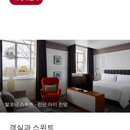
발코니 스위트 - 런던 아이 전망
객실과 스위트