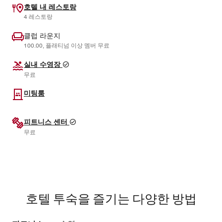
호텔 내 레스토랑
4 레스토랑
클럽 라운지
100.00, 플래티넘 이상 멤버 무료
실내 수영장
무료
미팅룸
피트니스 센터
무료
호텔 투숙을 즐기는 다양한 방법