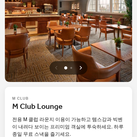
이전
다음
0
1
M CLUB
M Club Lounge
전용 M 클럽 라운지 이용이 가능하고 템스강과 빅벤
이 내려다 보이는 프리미엄 객실에 투숙하세요. 하루
종일 무료 스낵을 즐기세요.