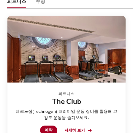
피트니스
수영
피트니스
The Club
테크노짐(Technogym) 프리미엄 운동 장비를 활용해 고
강도 운동을 즐겨보세요.
예약
자세히 보기