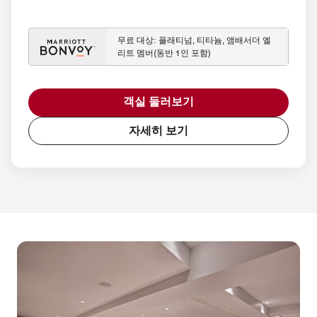
무료 대상: 플래티넘, 티타늄, 앰배서더 엘
리트 멤버(동반 1인 포함)
객실 둘러보기
자세히 보기