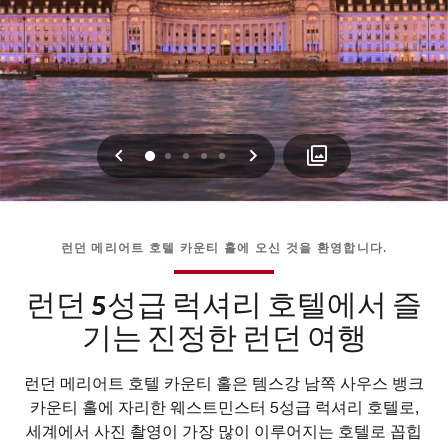
이전
다음
0
1
2
3
4
런던 메리어트 호텔 카운티 홀에 오신 것을 환영합니다.
런던 5성급 럭셔리 호텔에서 즐
기는 진정한 런던 여행
런던 메리어트 호텔 카운티 홀은 템스강 남쪽 사우스 뱅크
카운티 홀에 자리한 웨스트민스터 5성급 럭셔리 호텔로,
세계에서 사진 촬영이 가장 많이 이루어지는 호텔로 꼽힙