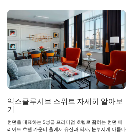
익스클루시브 스위트 자세히 알아보
기
런던을 대표하는 5성급 프리미엄 호텔로 꼽히는 런던 메
리어트 호텔 카운티 홀에서 유산과 역사, 눈부시게 아름다