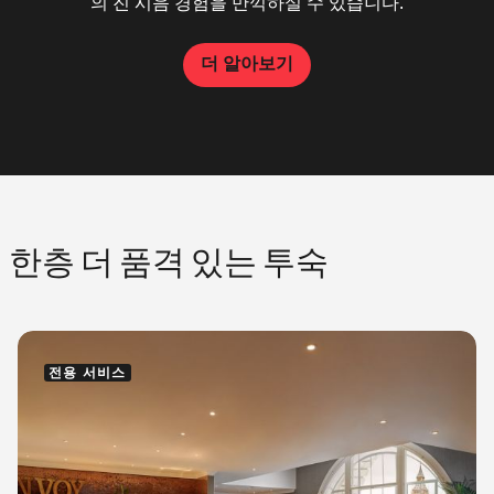
유로운 아침 식사까지 모두 준비돼 있습니다.
의 진 시음 경험을 만끽하실 수 있습니다.
더 알아보기
더 알아보기
더 알아보기
더 알아보기
한층 더 품격 있는 투숙
전용 서비스