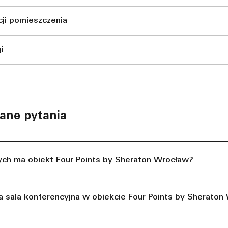
cji pomieszczenia
i
ane pytania
nych ma obiekt Four Points by Sheraton Wrocław?
a sala konferencyjna w obiekcie Four Points by Sherato