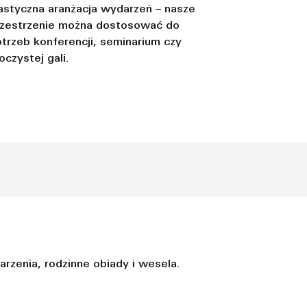
astyczna aranżacja wydarzeń – nasze
rzestrzenie można dostosować do
trzeb konferencji, seminarium czy
oczystej gali.
rzenia, rodzinne obiady i wesela.