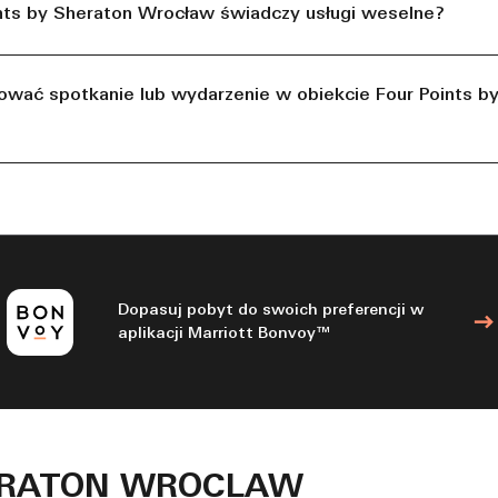
ints by Sheraton Wrocław świadczy usługi weselne?
wać spotkanie lub wydarzenie w obiekcie Four Points b
Dopasuj pobyt do swoich preferencji w
aplikacji Marriott Bonvoy™
HERATON WROCLAW