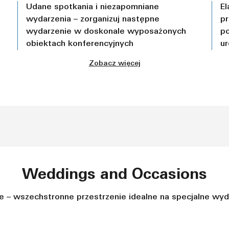
Udane spotkania i niezapomniane
El
wydarzenia – zorganizuj następne
p
wydarzenie w doskonale wyposażonych
po
obiektach konferencyjnych
ur
Zobacz więcej
Weddings and Occasions
 – wszechstronne przestrzenie idealne na specjalne wyda