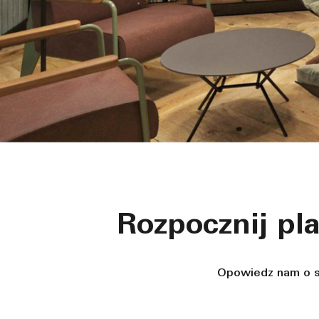
Rozpocznij pl
Opowiedz nam o sw