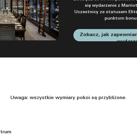
się wydarzenie z Marrio
Uczestnicy ze statusem Elite
punktom bon
Zobacz, jak zapewnia
wydarz
Uwaga: wszystkie wymiary pokoi są przybliżone.
ntrum