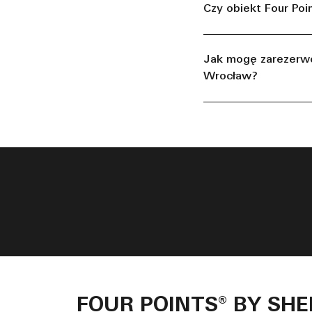
Czy obiekt Four Po
Jak mogę zarezerwo
Wrocław?
FOUR POINTS® BY S