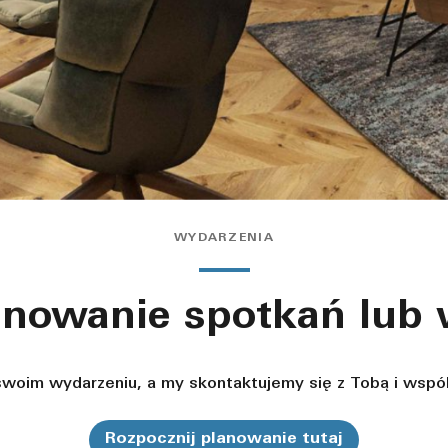
WYDARZENIA
anowanie spotkań lub 
oim wydarzeniu, a my skontaktujemy się z Tobą i wspól
Rozpocznij planowanie tutaj