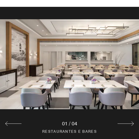
01
/
04
RESTAURANTES E BARES
RESTAURANTES E BARES
RESTAURANTES E BARES
RESTAURANTES E BARES