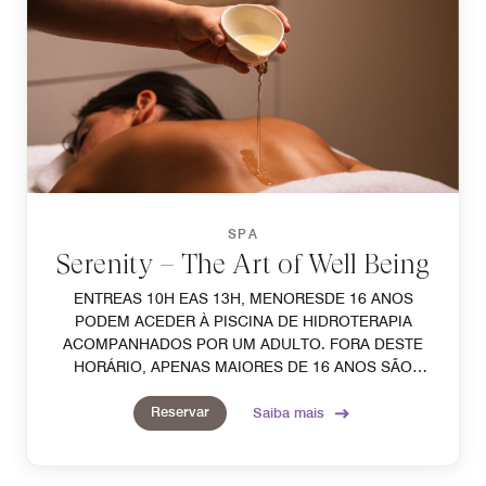
SPA
Serenity – The Art of Well Being
ENTREAS 10H EAS 13H, MENORESDE 16 ANOS
PODEM ACEDER À PISCINA DE HIDROTERAPIA
ACOMPANHADOS POR UM ADULTO. FORA DESTE
HORÁRIO, APENAS MAIORES DE 16 ANOS SÃO
PERMITIDOS. É OBRIGATÓRIO O USO DE TOUCA E
Reservar
FATO DE BANHO.
Saiba mais