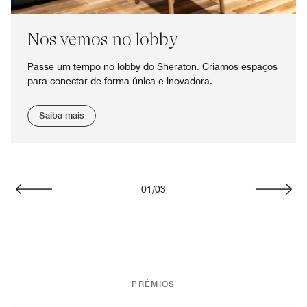
Nos vemos no lobby
Passe um tempo no lobby do Sheraton. Criamos espaços
para conectar de forma única e inovadora.
Saiba mais
01
/
03
Voltar
Avanç
PRÊMIOS