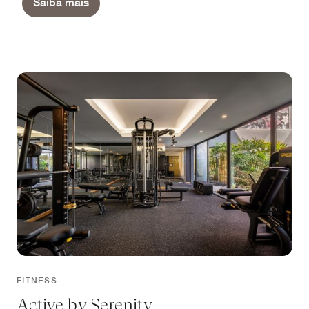
Saiba mais
FITNESS
Active by Serenity