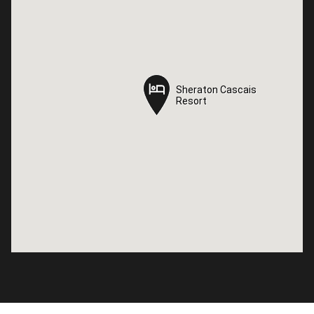
Sheraton Cascais
Sheraton Cascais
Resort
Resort