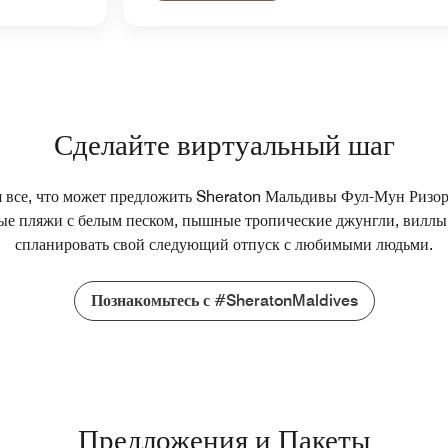
Сделайте виртуальный шаг
я все, что может предложить Sheraton Мальдивы Фул-Мун Ризо
ые пляжи с белым песком, пышные тропические джунгли, виллы 
спланировать свой следующий отпуск с любимыми людьми.
Познакомьтесь с #SheratonMaldives
Предложения и Пакеты