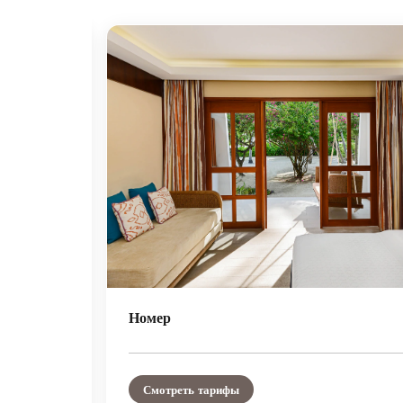
Значок расширения
Номер
Смотреть тарифы