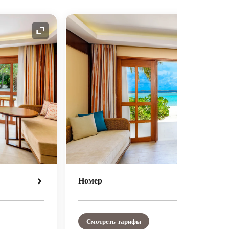
Значок расширения
Номер
Смотреть тарифы