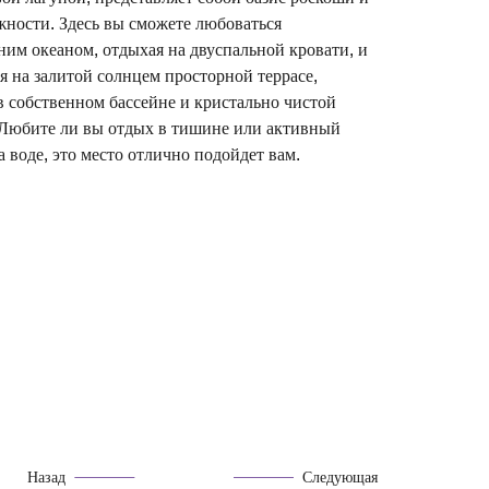
жности. Здесь вы сможете любоваться
ним океаном, отдыхая на двуспальной кровати, и
я на залитой солнцем просторной террасе,
в собственном бассейне и кристально чистой
 Любите ли вы отдых в тишине или активный
а воде, это место отлично подойдет вам.
Назад
Следующая