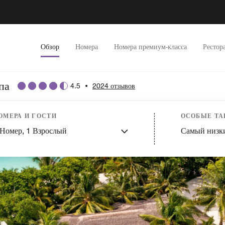
Обзор
Номера
Номера премиум-класса
Рестор
па
4.5
•
2024 отзывов
ОМЕРА И ГОСТИ
ОСОБЫЕ Т
Номер,
1
Взрослый
Самый низк