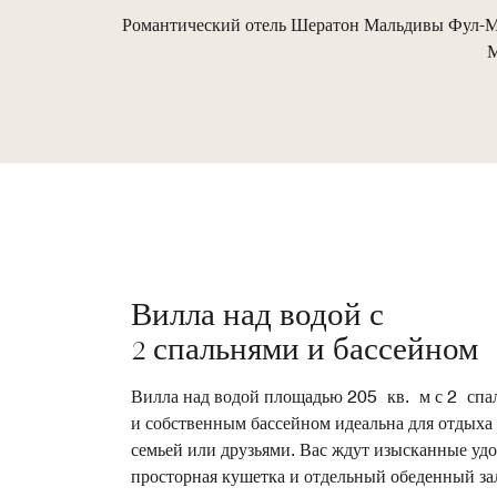
Романтический отель Шератон Мальдивы Фул-Мун
М
Вилла над водой с
2 спальнями и бассейном
Вилла над водой площадью 205 кв. м с 2 спа
и собственным бассейном идеальна для отдыха 
семьей или друзьями. Вас ждут изысканные удо
просторная кушетка и отдельный обеденный за