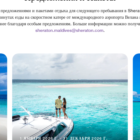
 предложениями и пакетами отдыха для следующего пребывания в Shera
нутах езды на скоростном катере от международного аэропорта Велана
бнее благодаря особым предложениям. Больше информации можно получи
sheraton.maldives@sheraton.com
.
1 ЯНВАРЯ 2026 Г. - 31 ДЕКАБРЯ 2026 Г.