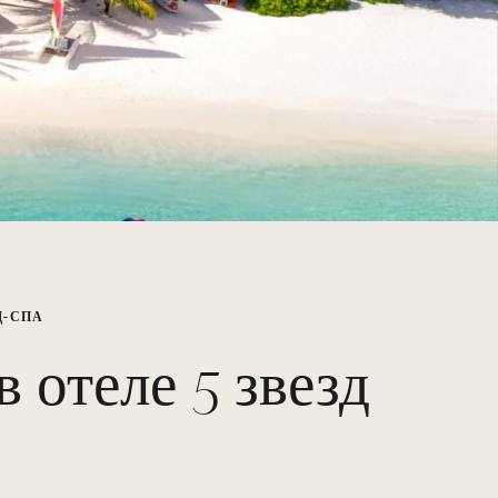
Д-СПА
 отеле 5 звезд