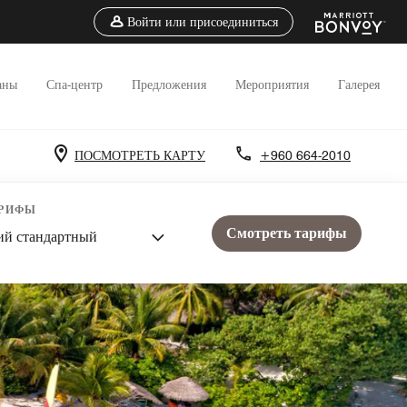
Войти или присоединиться
аны
Спа-центр
Предложения
Мероприятия
Галерея
ПОСМОТРЕТЬ КАРТУ
+960 664-2010
АРИФЫ
Смотреть тарифы
ий стандартный