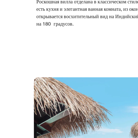
Роскошная вилла отделана в классическом стиле
есть кухня и элегантная ванная комната, из око
открывается восхитительный вид на Индийски
на 180 градусов.