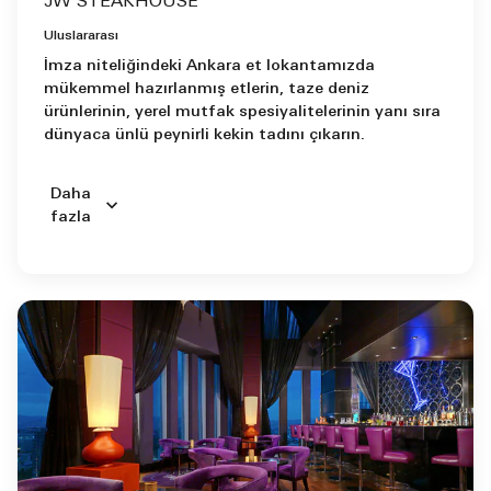
JW STEAKHOUSE
Uluslararası
İmza niteliğindeki Ankara et lokantamızda
mükemmel hazırlanmış etlerin, taze deniz
ürünlerinin, yerel mutfak spesiyalitelerinin yanı sıra
dünyaca ünlü peynirli kekin tadını çıkarın.
Daha
fazla