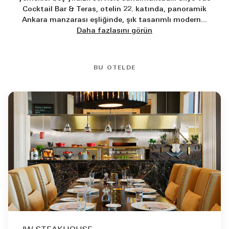
Cocktail Bar & Teras, otelin 22. katında, panoramik
Ankara manzarası eşliğinde, şık tasarımlı modern
...
Daha fazlasını görün
BU OTELDE