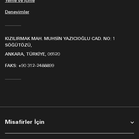
Yeme ve İçme
Deneyimler
KIZILIRMAK MAH. MUHSIN YAZICIOĞLU CAD. NO: 1
SÖĞÜTÖZÜ,
ANKARA, TÜRKIYE, 06520
FAKS:
+90 312-2488899
Misafirler İçin