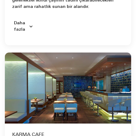
geleneksel ikindi çayının tadını çıkarabilecekleri
zarif ama rahatlık sunan bir alandır.
Daha
fazla
KARMA CAFE