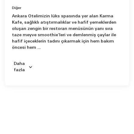
Diğer
Ankara Otelimizin lüks spasında yer alan Karma
Kafe, sağlıklı atıştırmalıklar ve hafif yemeklerden
oluşan zengin bir restoran menüsünün yanı sıra
taze meyve smoothie'leri ve demlenmiş çaylar ile
hafif içeceklerin tadını çıkarmak için hem bakım
öncesi hem ...
Daha
fazla