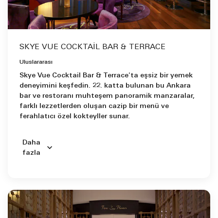
SKYE VUE COCKTAIL BAR & TERRACE
Uluslararası
Skye Vue Cocktail Bar & Terrace'ta eşsiz bir yemek
deneyimini keşfedin. 22. katta bulunan bu Ankara
bar ve restoranı muhteşem panoramik manzaralar,
farklı lezzetlerden oluşan cazip bir menü ve
ferahlatıcı özel kokteyller sunar.
Daha
fazla