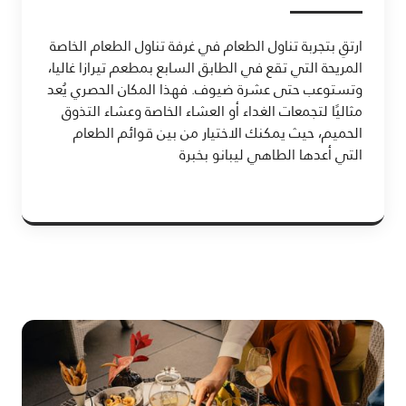
ارتقِ بتجربة تناول الطعام في غرفة تناول الطعام الخاصة
المريحة التي تقع في الطابق السابع بمطعم تيرازا غاليا،
وتستوعب حتى عشرة ضيوف. فهذا المكان الحصري يُعد
مثاليًا لتجمعات الغداء أو العشاء الخاصة وعشاء التذوق
الحميم، حيث يمكنك الاختيار من بين قوائم الطعام
التي أعدها الطاهي ليبانو بخبرة