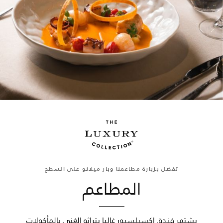
تفضل بزيارة مطاعمنا وبار ميلانو على السطح
المطاعم
يشتهر فندق إكسيلسيور غاليا بتراثه الغني بالمأكولات