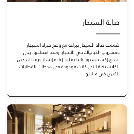
صالة السيجار
صُممت صالة السيجار ببراعة مع وضع خبراء السيجار
ومشروب الكونياك في الاعتبار. ومنذ افتتاحها، رعى
فندق إكسيلسيور غاليا تقليد إعادة إنشاء غرف التدخين
الكلاسيكية التي كانت موجودة في محطات القطارات
الكبرى في ميلانو.