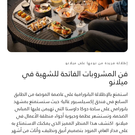
إطلالة فريدة من نوعها على ميلانو
فن المشروبات الفاتحة للشهية في
ميلانو
استمتع بالإطلالة البانورامية على عاصمة الموضة من الطابق
السابع في فندق إكسيلسيور غاليا؛ حيث ستستمتع بمشهد
بانورامي على ساحة دوكا داوستا التي تهيمن عليها المباني
الضخمة، وتستشعر عظمة وحيوية أجواء منطقة الأعمال في
ميلانو. اكتشف هذا المنظر المميز الذي يمكنك الاستمتاع به
على مدار العام، المزود بتصميم أنيق ونظيف، وأثاث من أشهر