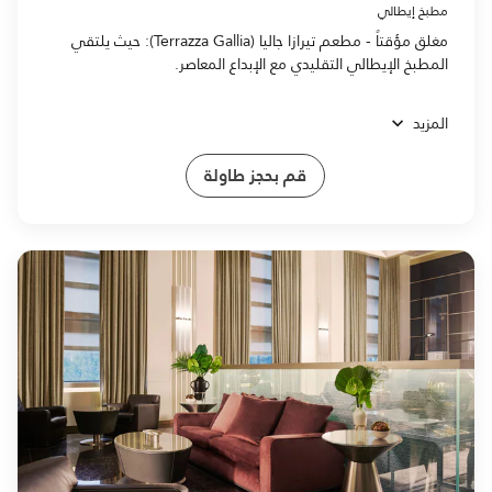
مطبخ إيطالي
مغلق مؤقتاً - مطعم تيرازا جاليا (Terrazza Gallia): حيث يلتقي
المطبخ الإيطالي التقليدي مع الإبداع المعاصر.
المزيد
قم بحجز طاولة