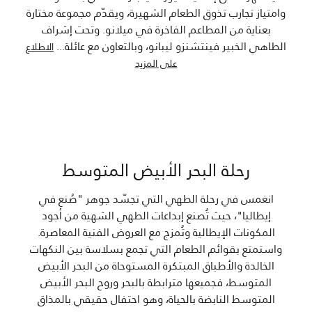
وامتياز تجارب تذوق الطعام الشهيرة، ويقدّم مجموعة مختارة
بعناية من المطاعم الفاخرة في ميلانو. وتحت إشراف
الطاهي الخبير فينتشنزو ليبانو، وبالتعاون مع عائلة
...
الاطلاع
على المزيد
رحلة البحر الأبيض المتوسط
انغمس في رحلة الطهي التي تجسّد جوهر "صُنع في
إيطاليا"، حيث تُصنع إبداعات الطهي الشهية من أجود
المكونات الإيطالية وتُمزج مع العروض الفنية المعاصرة.
واستمتع بقوائم الطعام التي تجمع بسلاسة بين النكهات
الخالدة والأطباق المبتكرة المستوحاة من البحر الأبيض
المتوسط، فجميعها مترابطة بالبحر وروح البحر الأبيض
المتوسط النابضة بالحياة، وهو احتفال حقيقي بالمذاق