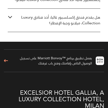
هل يقدم فندق إكسلسيور غاليا، أحد فنادق Luxury
Collection، ميلانو وجبة الإفطار؟
يعمل تطبيق برنامج ™Marriott Bonvoy على تسجيل
الوصول الخاص بإقامتك وفتح باب غرفتك
EXCELSIOR HOTEL GALLIA, A
LUXURY COLLECTION HOTEL,
MILAN