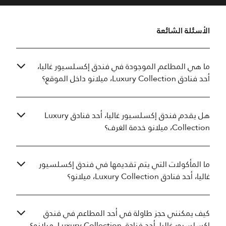
الأسئلة الشائعة
ما هي المطاعم الموجودة في فندق إكسلسيور غاليا،
أحد فنادق Luxury Collection، ميلانو داخل الموقع؟
هل يقدم فندق إكسلسيور غاليا، أحد فنادق Luxury
Collection، ميلانو خدمة الغرف؟
ما المأكولات التي يتم تقديمها في فندق إكسلسيور
غاليا، أحد فنادق Luxury Collection، ميلانو؟
كيف يمكنني حجز طاولة في أحد المطاعم في فندق
إكسلسيور غاليا، أحد فنادق Luxury Collection، ميلانو؟