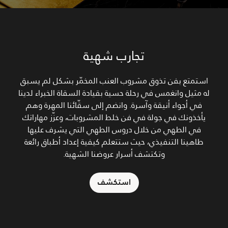
تجارب شهية
استمتع بفن تذوق مشروب العنب المخمّر بشكل لم يسبق
له مثيل وانغمس في رحلة حسية بقيادة السقاة الخبراء لدينا
في أجواء أنيقة وآسرة. وانضم إلى سقّائنا المهرة وهم
يأخذونك في جولة في فن خلط المشروبات، وعزّز مهاراتك
في الطهي من خلال دروس الطهي التي يشرف عليها
طاهينا التنفيذي، حيث ستتعلم كيفية إعداد أطباق رائعة
وتكتشف أسرار عروضنا الشهية.
استكشف