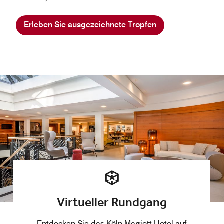
Erleben Sie ausgezeichnete Tropfen
Virtueller Rundgang
Entdecken Sie das Köln Marriott Hotel auf