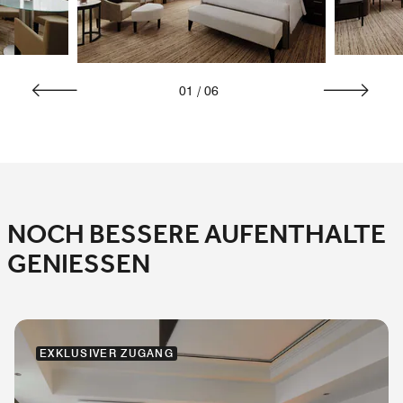
01
/
06
NOCH BESSERE AUFENTHALTE
GENIESSEN
EXKLUSIVER ZUGANG