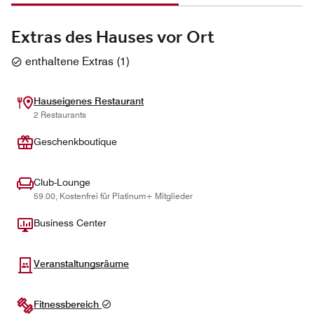
Extras des Hauses vor Ort
enthaltene Extras
(
1
)
Hauseigenes Restaurant
2 Restaurants
Geschenkboutique
Club-Lounge
59.00, Kostenfrei für Platinum+ Mitglieder
Business Center
Veranstaltungsräume
Fitnessbereich