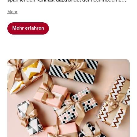
Rheinauhafen. Die Oper Köln, die Kölner Philharmonie
Mehr
und die zahlreichen Theater der Stadt verfügen über
ein vielfältiges Angebot an Konzerten und anderen
Mehr erfahren
Veranstaltungen. Für reisende Familien gibt es
zahlreiche Angebote wie den Kölner Zoo, das
Erlebnismuseum Odysseum, den Themenpark
Phantasialand oder das Schokoladenmuseum.
Entdecken Sie jetzt die Highlights von Köln.