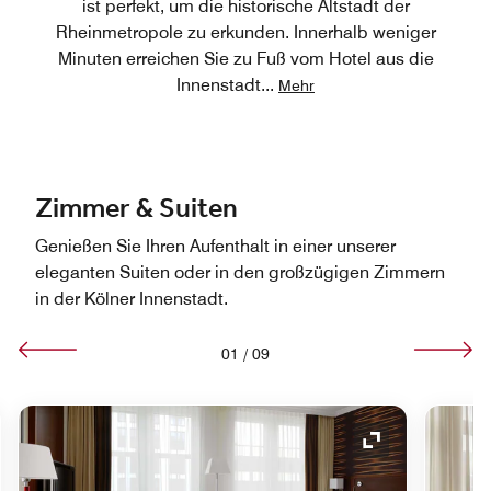
ist perfekt, um die historische Altstadt der
Rheinmetropole zu erkunden. Innerhalb weniger
Minuten erreichen Sie zu Fuß vom Hotel aus die
Innenstadt
...
Mehr
Zimmer & Suiten
Genießen Sie Ihren Aufenthalt in einer unserer
eleganten Suiten oder in den großzügigen Zimmern
in der Kölner Innenstadt.
01
/
09
ol "Ausklappen"
Symbol "Auskl