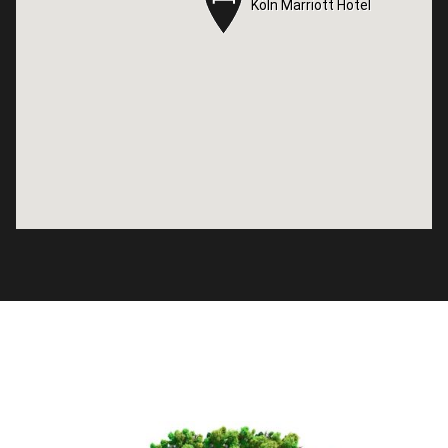
Köln Marriott Hotel
Köln Marriott Hotel