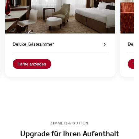
Deluxe Gästezimmer
Delu
Tarife anzeigen
Tar
ZIMMER & SUITEN
Upgrade für Ihren Aufenthalt