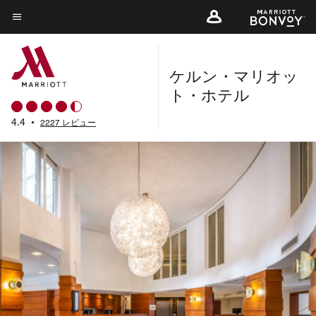
Skip
to
メニューのテキスト
main
content
ケルン・マリオッ
ト・ホテル
4.4
•
2227 レビュー