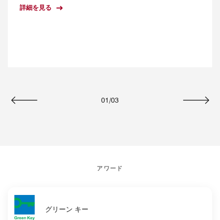
詳細を見る
01
/
03
戻る
次へ
アワード
グリーン キー