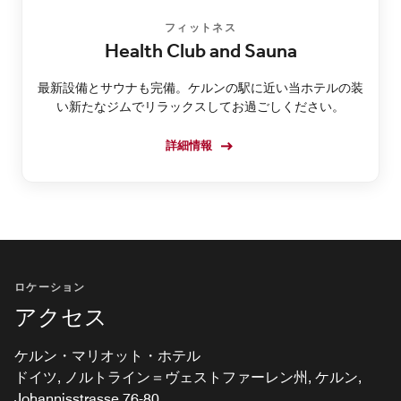
フィットネス
Health Club and Sauna
最新設備とサウナも完備。ケルンの駅に近い当ホテルの装
い新たなジムでリラックスしてお過ごしください。
詳細情報
ロケーション
アクセス
ケルン・マリオット・ホテル
ドイツ, ノルトライン＝ヴェストファーレン州, ケルン,
Johannisstrasse 76-80