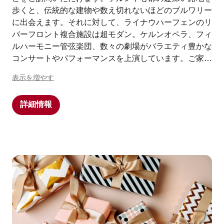
歩くと、伝統的な建物や数え切れないほどのブルワリー
に出会えます。それに対して、ライナウハーフェンのリ
バーフロント複合施設は超モダン。ケルンオペラ、フィ
ルハーモニー管弦楽団、数々の劇場がバラエティ豊かな
コンサートやパフォーマンスを上演しています。ご家族
でのお出かけにはケルン動物園、アドベンチャー博物館
表示を増やす
のオデッセウム、テーマパークのファンタジアランド、
チョコレート博物館がおすすめです。ケルン観光のハイ
詳細情報
ライトをご紹介しましょう。