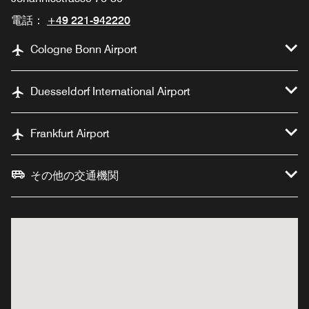
電話：
+49 221-942220
Cologne Bonn Airport
Duesseldorf International Airport
Frankfurt Airport
その他の交通機関