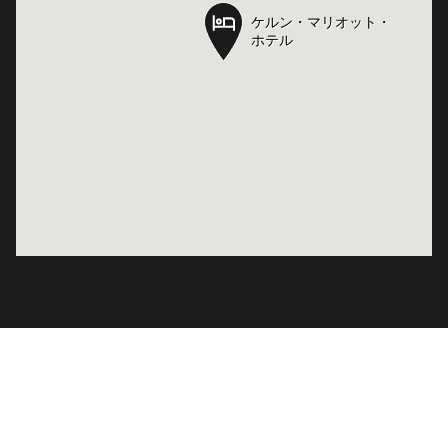
ケルン・マリオット・
ケルン・マリオット・
ホテル
ホテル