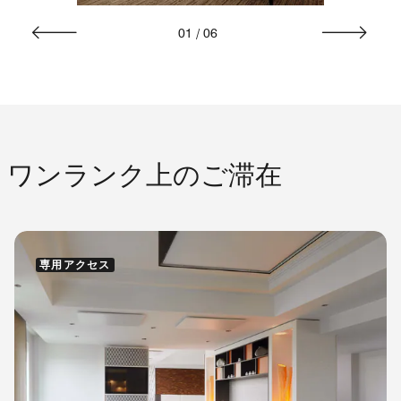
01
/
06
ワンランク上のご滞在
専用アクセス