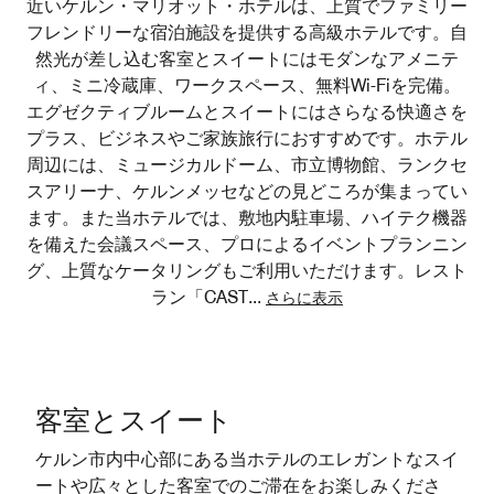
近いケルン・マリオット・ホテルは、上質でファミリー
フレンドリーな宿泊施設を提供する高級ホテルです。自
然光が差し込む客室とスイートにはモダンなアメニテ
ィ、ミニ冷蔵庫、ワークスペース、無料Wi-Fiを完備。
エグゼクティブルームとスイートにはさらなる快適さを
プラス、ビジネスやご家族旅行におすすめです。ホテル
周辺には、ミュージカルドーム、市立博物館、ランクセ
スアリーナ、ケルンメッセなどの見どころが集まってい
ます。また当ホテルでは、敷地内駐車場、ハイテク機器
を備えた会議スペース、プロによるイベントプランニン
グ、上質なケータリングもご利用いただけます。レスト
ラン「CAST
...
さらに表示
客室とスイート
ケルン市内中心部にある当ホテルのエレガントなスイ
ートや広々とした客室でのご滞在をお楽しみくださ