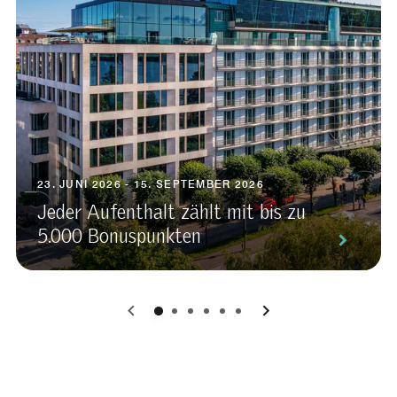
23. JUNI 2026 - 15. SEPTEMBER 2026
Jeder Aufenthalt zählt mit bis zu
5.000 Bonuspunkten
0
1
2
3
4
5