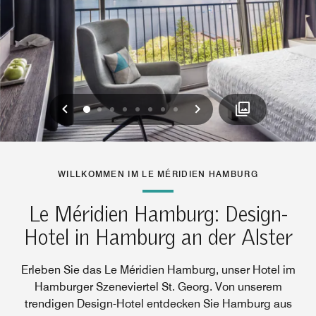
Vorherige
Weiter
0
1
2
3
4
5
6
7
WILLKOMMEN IM LE MÉRIDIEN HAMBURG
Le Méridien Hamburg: Design-
Hotel in Hamburg an der Alster
Erleben Sie das Le Méridien Hamburg, unser Hotel im
Hamburger Szeneviertel St. Georg. Von unserem
trendigen Design-Hotel entdecken Sie Hamburg aus