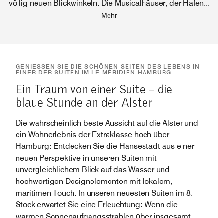
völlig neuen Blickwinkeln. Die Musicalhäuser, der Hafen
...
Mehr
GENIESSEN SIE DIE SCHÖNEN SEITEN DES LEBENS IN E
INER DER SUITEN IM LE MÉRIDIEN HAMBURG
Ein Traum von einer Suite – die
blaue Stunde an der Alster
Die wahrscheinlich beste Aussicht auf die Alster und
ein Wohnerlebnis der Extraklasse hoch über
Hamburg: Entdecken Sie die Hansestadt aus einer
neuen Perspektive in unseren Suiten mit
unvergleichlichem Blick auf das Wasser und
hochwertigen Designelementen mit lokalem,
maritimen Touch. In unseren neuesten Suiten im 8.
Stock erwartet Sie eine Erleuchtung: Wenn die
warmen Sonnenaufgangsstrahlen über insgesamt
...