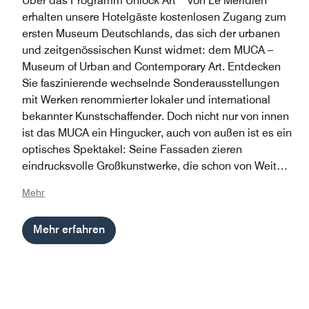
Über das Programm Unlock Art™ von Le Méridien
erhalten unsere Hotelgäste kostenlosen Zugang zum
ersten Museum Deutschlands, das sich der urbanen
und zeitgenössischen Kunst widmet: dem MUCA –
Museum of Urban and Contemporary Art. Entdecken
Sie faszinierende wechselnde Sonderausstellungen
mit Werken renommierter lokaler und international
bekannter Kunstschaffender. Doch nicht nur von innen
ist das MUCA ein Hingucker, auch von außen ist es ein
optisches Spektakel: Seine Fassaden zieren
eindrucksvolle Großkunstwerke, die schon von Weitem
in ihren Bann ziehen.
Mehr
Mehr erfahren