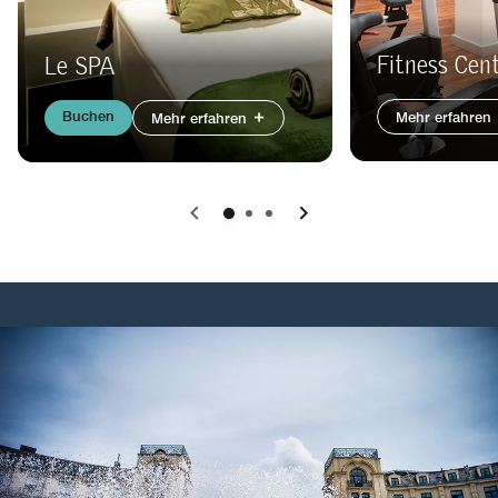
Fitness Cen
Le SPA
Buchen
Mehr erfahren
Mehr erfahren
Vorherige
Weiter