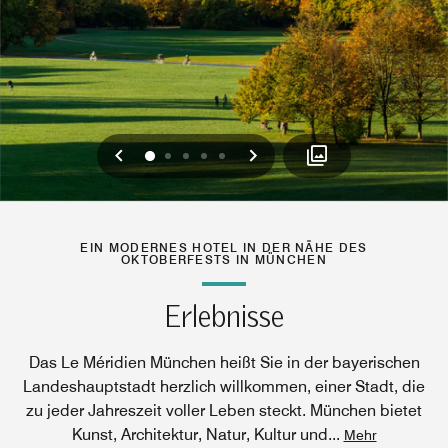
Vorherige
Weiter
0
1
2
3
4
EIN MODERNES HOTEL IN DER NÄHE DES
OKTOBERFESTS IN MÜNCHEN
Erlebnisse
Das Le Méridien München heißt Sie in der bayerischen
Landeshauptstadt herzlich willkommen, einer Stadt, die
zu jeder Jahreszeit voller Leben steckt. München bietet
Kunst, Architektur, Natur, Kultur und
...
Mehr