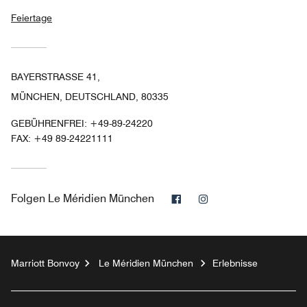
Feiertage
BAYERSTRASSE 41,
MÜNCHEN, DEUTSCHLAND, 80335
GEBÜHRENFREI:
+49-89-24220
FAX:
+49 89-24221111
Facebook
Instagram
Folgen
Le Méridien München
Marriott Bonvoy
Le Méridien München
Erlebnisse