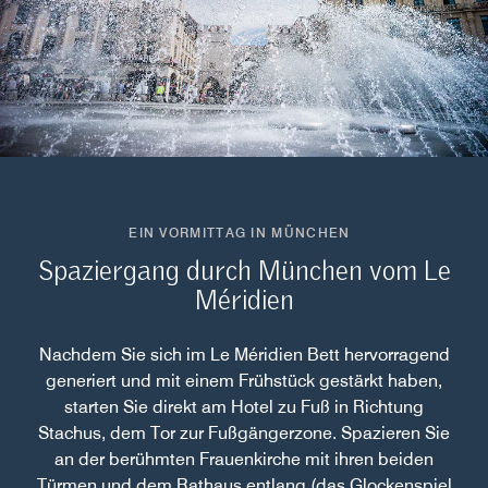
EIN VORMITTAG IN MÜNCHEN
Spaziergang durch München vom Le
Méridien
Nachdem Sie sich im Le Méridien Bett hervorragend
generiert und mit einem Frühstück gestärkt haben,
starten Sie direkt am Hotel zu Fuß in Richtung
Stachus, dem Tor zur Fußgängerzone. Spazieren Sie
an der berühmten Frauenkirche mit ihren beiden
Türmen und dem Rathaus entlang (das Glockenspiel