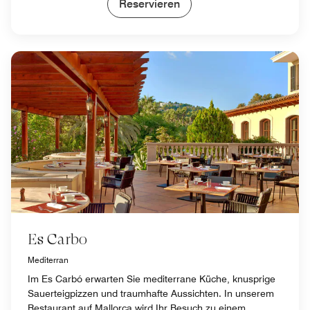
Reservieren
Es Carbo
Mediterran
Im Es Carbó erwarten Sie mediterrane Küche, knusprige
Sauerteigpizzen und traumhafte Aussichten. In unserem
Restaurant auf Mallorca wird Ihr Besuch zu einem