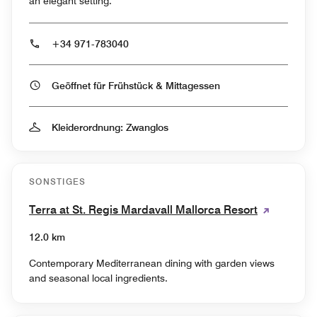
an elegant setting.
+34 971-783040
Geöffnet für Frühstück & Mittagessen
Kleiderordnung: Zwanglos
SONSTIGES
Terra at St. Regis Mardavall Mallorca Resort
12.0 km
Contemporary Mediterranean dining with garden views
and seasonal local ingredients.