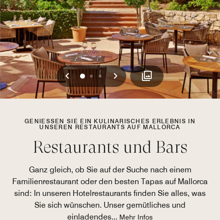
Vorherige
Weiter
0
1
2
GENIESSEN SIE EIN KULINARISCHES ERLEBNIS IN U
NSEREN RESTAURANTS AUF MALLORCA
Restaurants und Bars
Ganz gleich, ob Sie auf der Suche nach einem
Familienrestaurant oder den besten Tapas auf Mallorca
sind: In unseren Hotelrestaurants finden Sie alles, was
Sie sich wünschen. Unser gemütliches und
einladendes
...
Mehr Infos