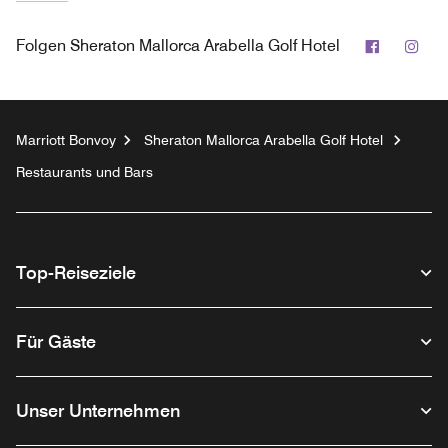
Faceboo
Ins
Folgen
Sheraton Mallorca Arabella Golf Hotel
Marriott Bonvoy
Sheraton Mallorca Arabella Golf Hotel
Restaurants und Bars
Top-Reiseziele
Für Gäste
Unser Unternehmen