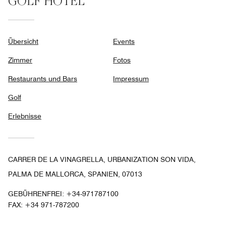
GOLF HOTEL
Übersicht
Events
Zimmer
Fotos
Restaurants und Bars
Impressum
Golf
Erlebnisse
CARRER DE LA VINAGRELLA, URBANIZATION SON VIDA,
PALMA DE MALLORCA, SPANIEN, 07013
GEBÜHRENFREI:
+34-971787100
FAX:
+34 971-787200