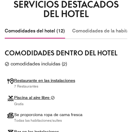
SERVICIOS DESTACADOS
DEL HOTEL
Comodidades del hotel (12)
Comodidades de la habitac
COMODIDADES DENTRO DEL HOTEL
comodidades incluidas
(
2
)
Restaurante en las instalaciones
7 Restaurantes
Piscina al aire libre
Gratis
Se proporciona ropa de cama fresca
Todas las habitaciones/suites
Bar en las instalaciones