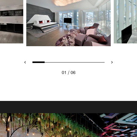
/
01
06
RUSH BAR