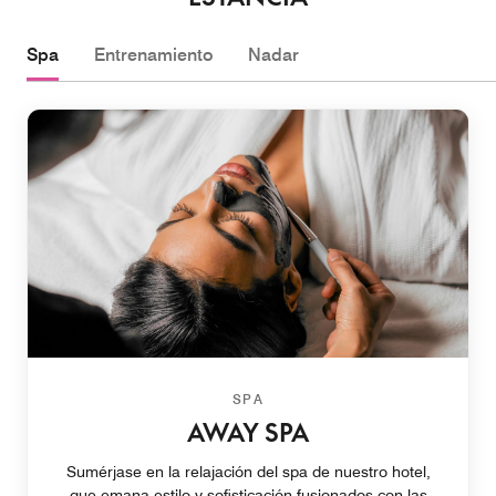
Spa
Entrenamiento
Nadar
SPA
AWAY SPA
Sumérjase en la relajación del spa de nuestro hotel,
que emana estilo y sofisticación fusionados con las