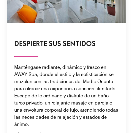
DESPIERTE SUS SENTIDOS
Manténgase radiante, dinámico y fresco en
AWAY Spa, donde el estilo y la sofisticación se
mezclan con las tradiciones del Medio Oriente
para ofrecer una experiencia sensorial ilimitada.
Escape de lo ordinario y disfrute de un baño
turco privado, un relajante masaje en pareja o
una envoltura corporal de lujo, atendiendo todas
las necesidades de relajación y estados de
ánimo.