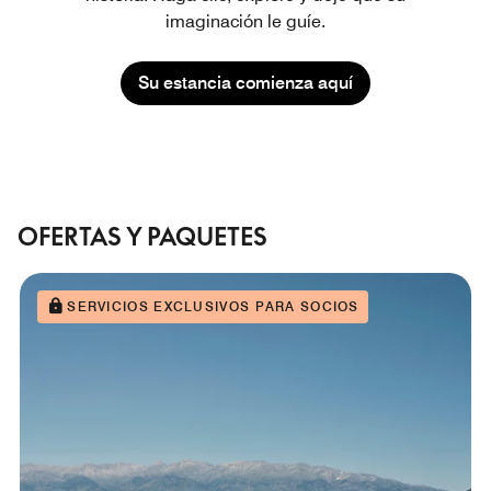
imaginación le guíe.
Su estancia comienza aquí
OFERTAS Y PAQUETES
SERVICIOS EXCLUSIVOS PARA SOCIOS