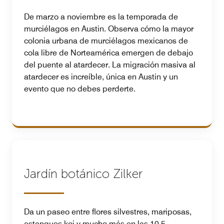
De marzo a noviembre es la temporada de
murciélagos en Austin. Observa cómo la mayor
colonia urbana de murciélagos mexicanos de
cola libre de Norteamérica emergen de debajo
del puente al atardecer. La migración masiva al
atardecer es increíble, única en Austin y un
evento que no debes perderte.
Jardín botánico Zilker
Da un paseo entre flores silvestres, mariposas,
estanques koi y mucho más en las 10,5