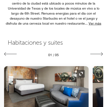
centro de la ciudad está ubicado a pocos minutos de la
Universidad de Texas y de los locales de música en vivo a lo
largo de 6th Street. Renueva energías para el día con el
desayuno de nuestro Starbucks en el hotel o ve el juego y
disfruta de una cerveza local en nuestro restaurante
...
Ver más
Habitaciones y suites
01
/
05
o de expansión
Icono de expan