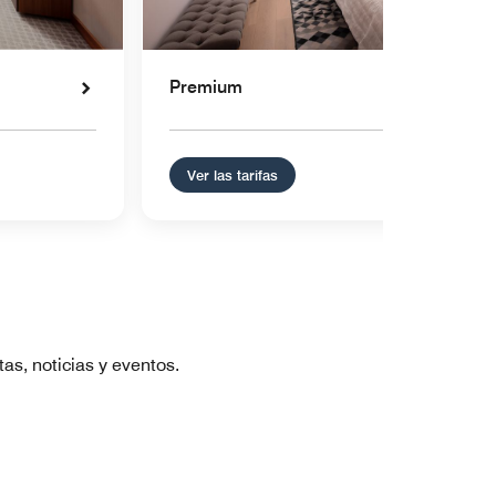
Premium
Ver las tarifas
as, noticias y eventos.