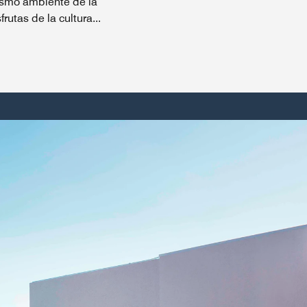
mismo ambiente de la
frutas de la cultura
...