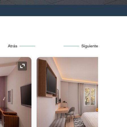
Atrás
Siguiente
Icono de expansión