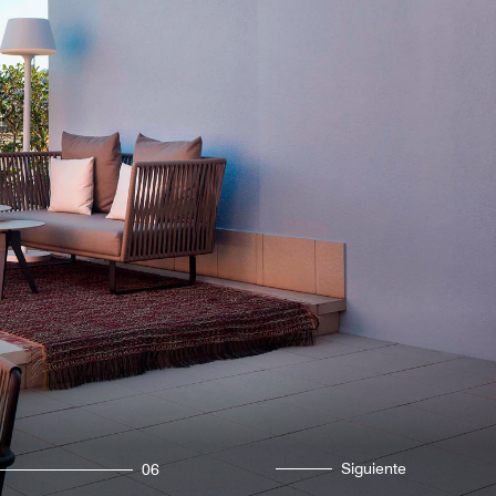
Siguiente
06