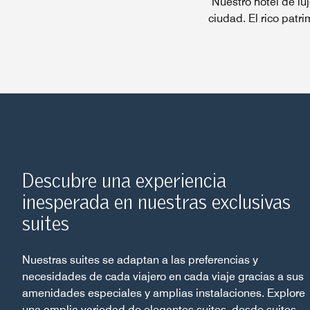
Nuestro hotel de lu
ciudad. El rico patri
Descubre una experiencia
inesperada en nuestras exclusivas
suites
Nuestras suites se adaptan a las preferencias y
necesidades de cada viajero en cada viaje gracias a sus
amenidades especiales y amplias instalaciones. Explore
una amplia variedad de elegantes suites, desde suites