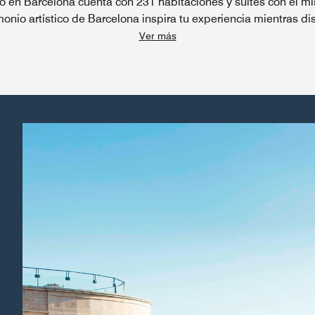
jo en Barcelona cuenta con 231 habitaciones y suites con el 
monio artístico de Barcelona inspira tu experiencia mientras dis
Ver más