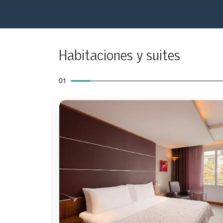
Habitaciones y suites
01
Icono de expansión