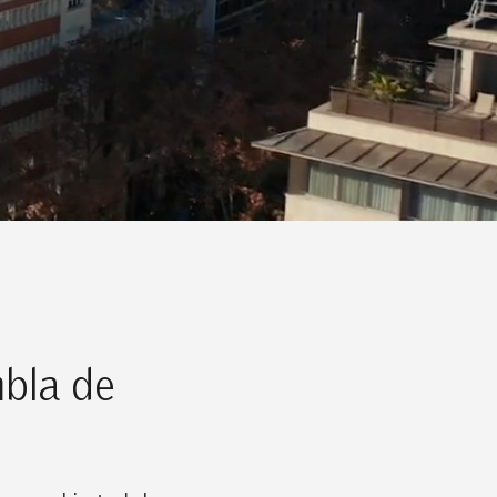
mbla de