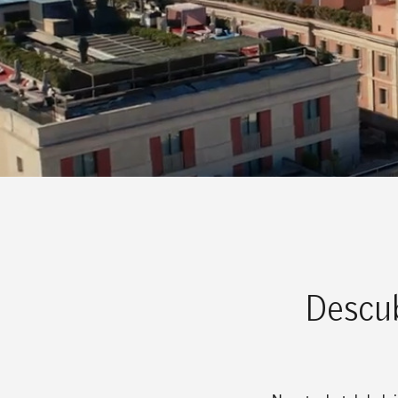
Descub