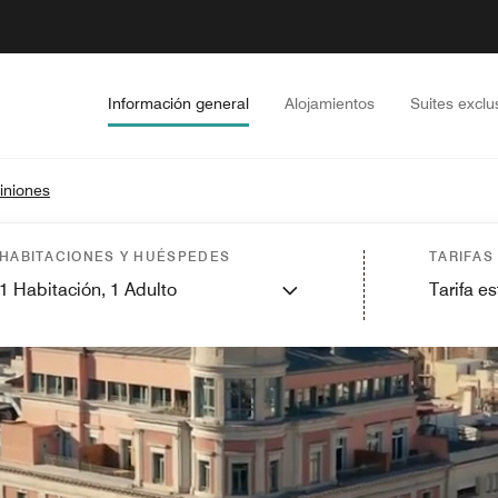
Información general
Alojamientos
Suites exclu
iniones
HABITACIONES Y HUÉSPEDES
TARIFAS
1
Habitación,
1
Adulto
Tarifa e