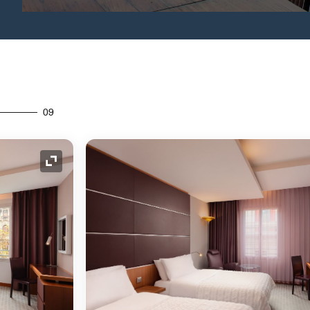
09
Icono de expansión