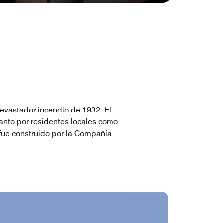
devastador incendio de 1932. El
 tanto por residentes locales como
 fue construido por la Compañía