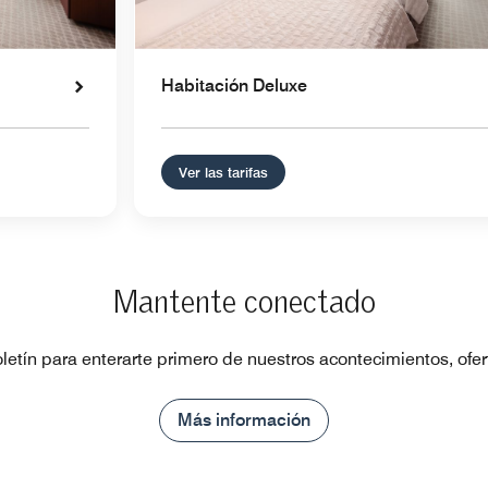
Habitación Deluxe
Ver las tarifas
Mantente conectado
oletín para enterarte primero de nuestros acontecimientos, ofert
Más información