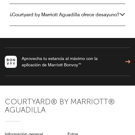
¿Courtyard by Marriott Aguadilla ofrece desayuno?
Aprovecha tu estancia al máximo con la
aplicación de Marriott Bonvoy™
COURTYARD® BY MARRIOTT®
AGUADILLA
Información general
Fotos