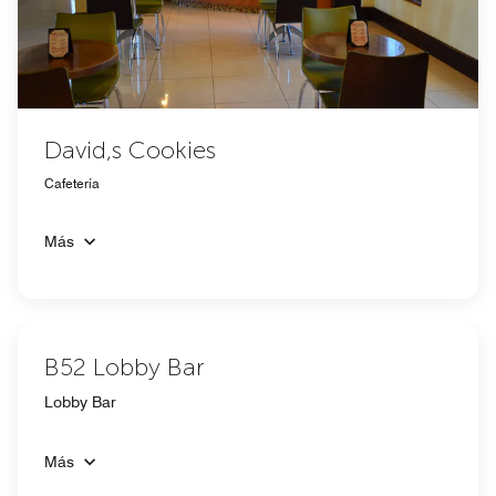
David,s Cookies
Cafetería
Más
B52 Lobby Bar
Lobby Bar
Más