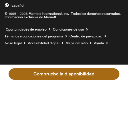
Español
© 1996 – 2026 Marriott International, Inc. Todos los derechos reservados.
Información exclusiva de Marriott
Abre una ventana nueva
Oportunidades de empleo
Condiciones de uso
Términos y condiciones del programa
Centro de privacidad
Aviso legal
Accesibilidad digital
Mapa del sitio
Ayuda
Compruebe la disponibilidad