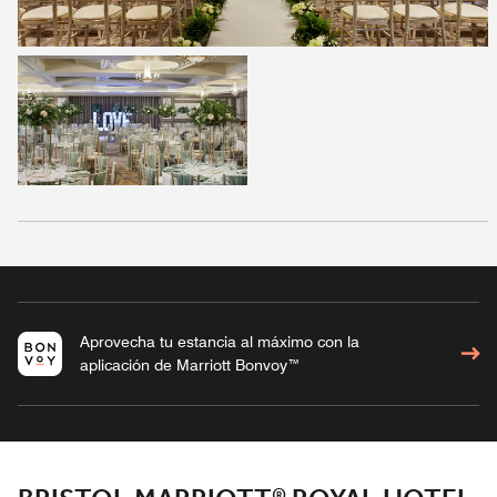
Aprovecha tu estancia al máximo con la
aplicación de Marriott Bonvoy™