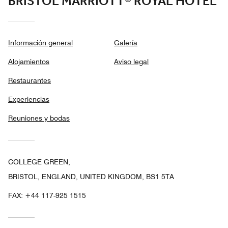
BRISTOL MARRIOTT® ROYAL HOTEL
Información general
Galería
Alojamientos
Aviso legal
Restaurantes
Experiencias
Reuniones y bodas
COLLEGE GREEN,
BRISTOL, ENGLAND, UNITED KINGDOM, BS1 5TA
FAX:
+44 117-925 1515