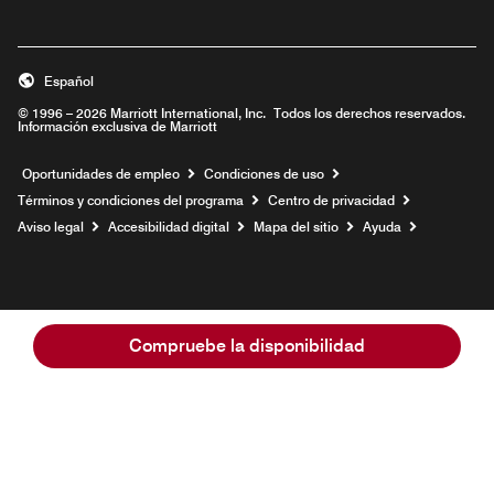
Español
© 1996 – 2026 Marriott International, Inc. Todos los derechos reservados.
Información exclusiva de Marriott
Abre una ventana nueva
Oportunidades de empleo
Condiciones de uso
Términos y condiciones del programa
Centro de privacidad
Aviso legal
Accesibilidad digital
Mapa del sitio
Ayuda
Compruebe la disponibilidad