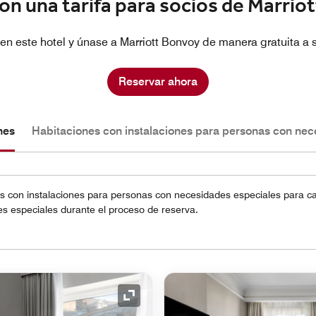
on una tarifa para socios de Marrio
en este hotel y únase a Marriott Bonvoy de manera gratuita a s
Reservar ahora
nes
Habitaciones con instalaciones para personas con nec
 con instalaciones para personas con necesidades especiales para cad
s especiales durante el proceso de reserva.
Icono de expansión