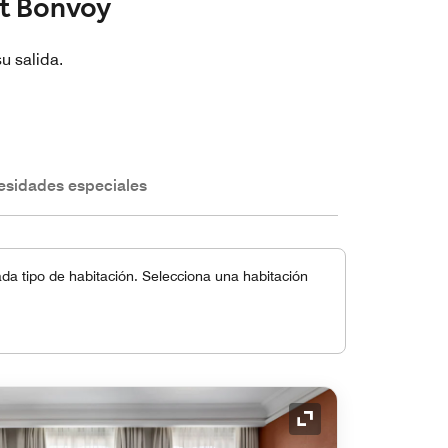
tt Bonvoy
u salida.
esidades especiales
a tipo de habitación. Selecciona una habitación
Icono de expansión