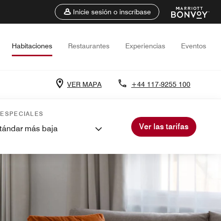
Inicie sesión o inscríbase
Habitaciones
Restaurantes
Experiencias
Eventos
VER MAPA
+44 117-9255 100
 ESPECIALES
Ver las tarifas
stándar más baja