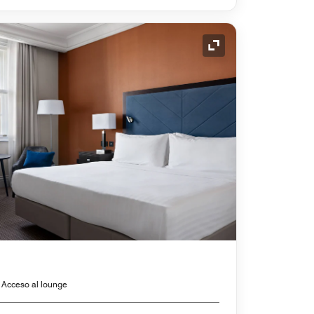
Icono de expansión
, Acceso al lounge