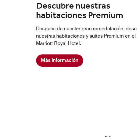
Descubre nuestras
habitaciones Premium
Después de nuestra gran remodelación, desc
nuestras habitaciones y suites Premium en el 
Marriott Royal Hotel.
Más información