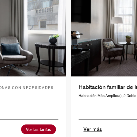
Habitación familiar de l
SONAS CON NECESIDADES
Habitación Más Amplio(a), 2 Doble
Ver más
Ver las tarifas