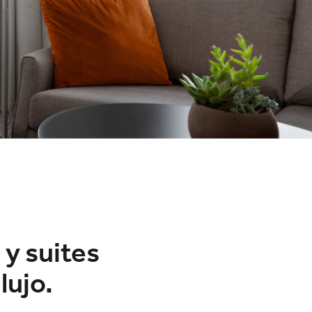
 y suites
lujo.