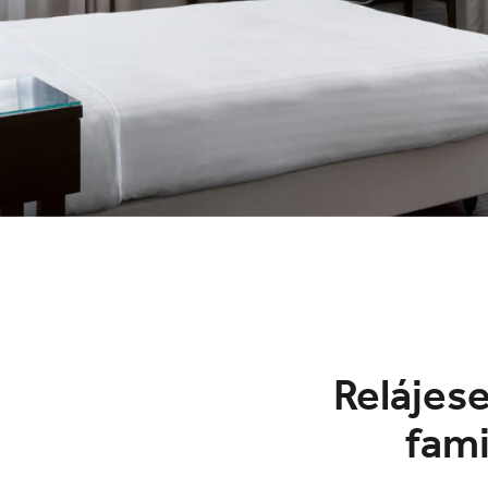
Relájese
fami