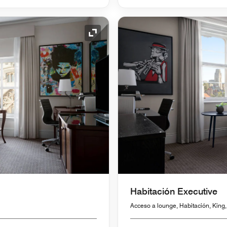
Icono de expansión
Habitación Executive
Acceso a lounge, Habitación, King