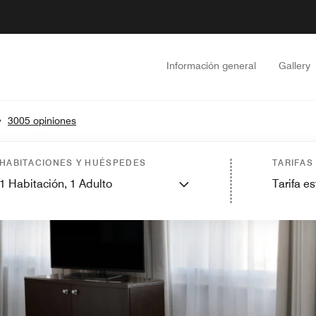
Información general
Gallery
•
3005 opiniones
HABITACIONES Y HUÉSPEDES
TARIFAS
1
Habitación,
1
Adulto
Tarifa e