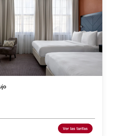
ujo
Ver las tarifas