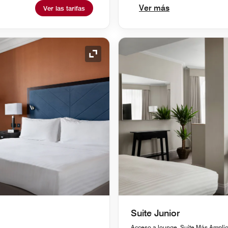
Ver más
Ver las tarifas
Icono de expansión
Suite Junior
Acceso a lounge, Suite Más Amplio