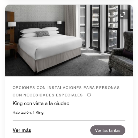
Icono 
OPCIONES CON INSTALACIONES PARA PERSONAS
CON NECESIDADES ESPECIALES
King con vista a la ciudad
Habitación, 1 King
Ver más
Ver las tarifas