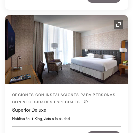
Icono 
OPCIONES CON INSTALACIONES PARA PERSONAS
CON NECESIDADES ESPECIALES
Superior Deluxe
Habitación, 1 King, vista a la ciudad