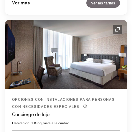
Ver más
Ver las tarifas
Icono 
OPCIONES CON INSTALACIONES PARA PERSONAS
CON NECESIDADES ESPECIALES
Concierge de lujo
Habitación, 1 King, vista a la ciudad