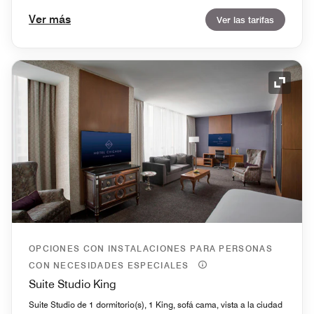
Ver más
Ver las tarifas
Icono 
OPCIONES CON INSTALACIONES PARA PERSONAS
CON NECESIDADES ESPECIALES
Suite Studio King
Suite Studio de 1 dormitorio(s), 1 King, sofá cama, vista a la ciudad