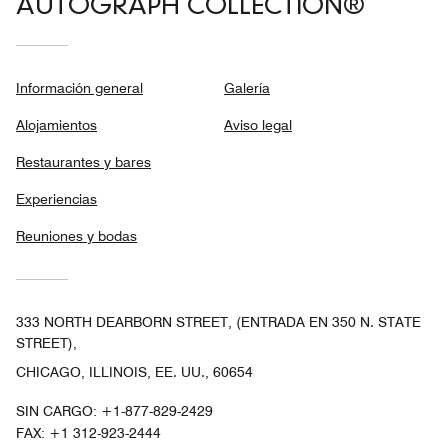
AUTOGRAPH COLLECTION®
Información general
Galería
Alojamientos
Aviso legal
Restaurantes y bares
Experiencias
Reuniones y bodas
333 NORTH DEARBORN STREET, (ENTRADA EN 350 N. STATE
STREET),
CHICAGO, ILLINOIS, EE. UU., 60654
SIN CARGO:
+1-877-829-2429
FAX:
+1 312-923-2444