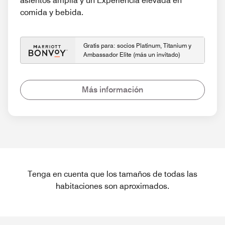
asientos amplia y un Experiencia elevada en
comida y bebida.
Gratis para: socios Platinum, Titanium y
Ambassador Elite (más un invitado)
Más información
Tenga en cuenta que los tamaños de todas las
habitaciones son aproximados.