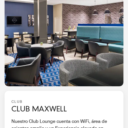
CLUB
CLUB MAXWELL
Nuestro Club Lounge cuenta con WiFi, área de