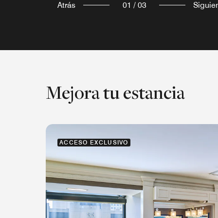
Atrás
01
/
03
Siguie
Mejora tu estancia
ACCESO EXCLUSIVO