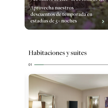
Aprovecha nuestros
descuentos de temporada en
estadías de 5+ noches
Habitaciones y suites
01
Icono de expansión