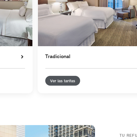
Tradicional
Ver las tarifas
TU REF