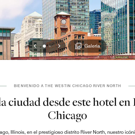
Anterior
Siguiente
0
1
Galería
BIENVENIDO A THE WESTIN CHICAGO RIVER NORTH
la ciudad desde este hotel en
Chicago
o, Illinois, en el prestigioso distrito River North, nuestro icóni