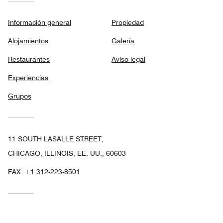
Información general
Propiedad
Alojamientos
Galería
Restaurantes
Aviso legal
Experiencias
Grupos
11 SOUTH LASALLE STREET,
CHICAGO, ILLINOIS, EE. UU., 60603
FAX:
+1 312-223-8501