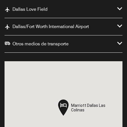
Dallas Love Field
Dallas/Fort Worth International Airport
Otros medios de transporte
Marriott Dallas Las
Marriott Dallas Las
Colinas
Colinas