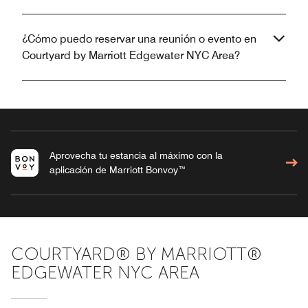
¿Cómo puedo reservar una reunión o evento en
Courtyard by Marriott Edgewater NYC Area?
Aprovecha tu estancia al máximo con la
aplicación de Marriott Bonvoy™
COURTYARD® BY MARRIOTT®
EDGEWATER NYC AREA