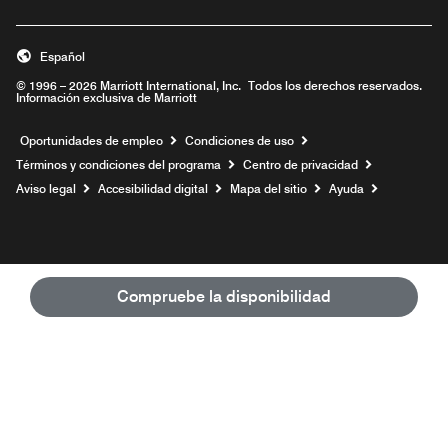
Español
© 1996 – 2026 Marriott International, Inc. Todos los derechos reservados.
Información exclusiva de Marriott
Abre una ventana nueva
Oportunidades de empleo
Condiciones de uso
Términos y condiciones del programa
Centro de privacidad
Aviso legal
Accesibilidad digital
Mapa del sitio
Ayuda
Compruebe la disponibilidad