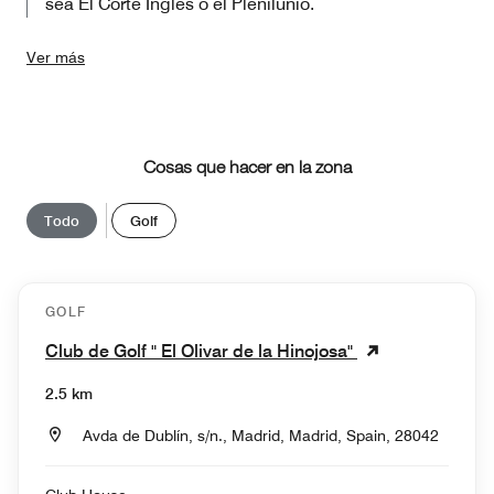
sea El Corte Inglés o el Plenilunio.
Ver más
Cosas que hacer en la zona
Todo
Golf
GOLF
Club de Golf " El Olivar de la Hinojosa"
2.5 km
Avda de Dublín, s/n., Madrid, Madrid, Spain, 28042