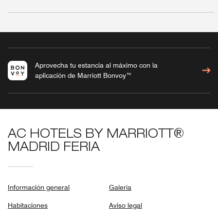
Aprovecha tu estancia al máximo con la
aplicación de Marriott Bonvoy™
AC HOTELS BY MARRIOTT®
MADRID FERIA
Información general
Galería
Habitaciones
Aviso legal