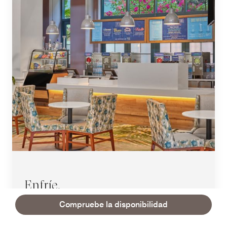
Enfríe.
Compruebe la disponibilidad
Los huéspedes podrán refrescarse y relajarse