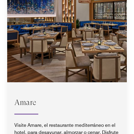
Amare
Visite Amare, el restaurante mediterráneo en el
hotel, para desayunar, almorzar o cenar. Disfrute