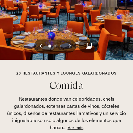
Anterior
Siguiente
0
1
2
23 RESTAURANTES Y LOUNGES GALARDONADOS
Comida
Restaurantes donde van celebridades, chefs
galardonados, extensas cartas de vinos, cócteles
únicos, diseños de restaurantes llamativos y un servicio
inigualable son solo algunos de los elementos que
hacen
...
Ver más