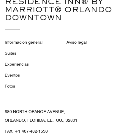
RESIDENCE INN® BY
MARRIOTT® ORLANDO
DOWNTOWN
Información general
Aviso legal
Suites
Experiencias
Eventos
Fotos
680 NORTH ORANGE AVENUE,
ORLANDO, FLORIDA, EE. UU., 32801
FAX:
+1 407-482-1550