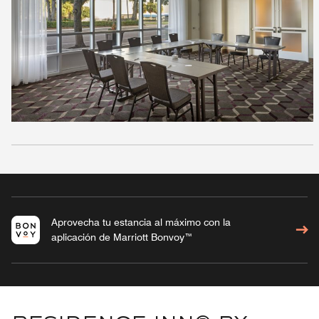
Aprovecha tu estancia al máximo con la
aplicación de Marriott Bonvoy™